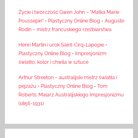
Życie i twórczość Gwen John – "Matka Marie
Poussepin" • Plastyczny Online Blog
-
Auguste
Rodin – mistrz francuskiego rzeźbiarstwa
Henri Martin i urok Saint-Cirq-Lapopie •
Plastyczny Online Blog
-
Impresjonizm:
światło, kolor i chwila w sztuce
Arthur Streeton – australijski mistrz światła i
pejzażu • Plastyczny Online Blog
-
Tom
Roberts: Malarz Australijskiego Impresjonizmu
(1856-1931)