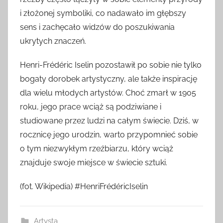
i złożonej symboliki, co nadawało im głębszy
sens i zachęcało widzów do poszukiwania
ukrytych znaczeń.
Henri-Frédéric Iselin pozostawił po sobie nie tylko
bogaty dorobek artystyczny, ale także inspirację
dla wielu młodych artystów. Choć zmarł w 1905
roku, jego prace wciąż są podziwiane i
studiowane przez ludzi na całym świecie. Dziś, w
rocznicę jego urodzin, warto przypomnieć sobie
o tym niezwykłym rzeźbiarzu, który wciąż
znajduje swoje miejsce w świecie sztuki.
(fot. Wikipedia) #HenriFrédéricIselin
Artysta