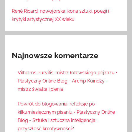
René Ricard: nowojorska ikona sztuki, poezji i
krytyki artystycznej XX wieku
Najnowsze komentarze
Vilhelms Purvitis: mistrz łotewskiego pejzażu •
Plastyczny Online Blog
-
Archip Kuindży –
mistrz światła i cienia
Powrót do blogowania: refleksje po
kilkumiesięcznym pisaniu • Plastyczny Online
Blog
-
Sztuka i sztuczna inteligencja:
przyszłość kreatywności?