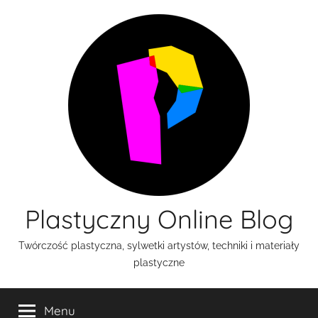
Przejdź
do
treści
Plastyczny Online Blog
Twórczość plastyczna, sylwetki artystów, techniki i materiały
plastyczne
Menu