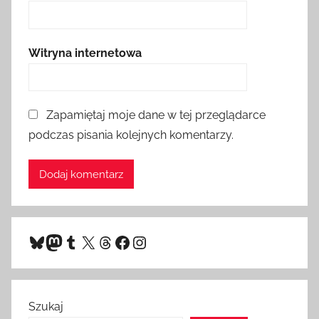
Witryna internetowa
Zapamiętaj moje dane w tej przeglądarce
podczas pisania kolejnych komentarzy.
Bluesky
Mastodon
Tumblr
X
Threads
Facebook
Instagram
Szukaj