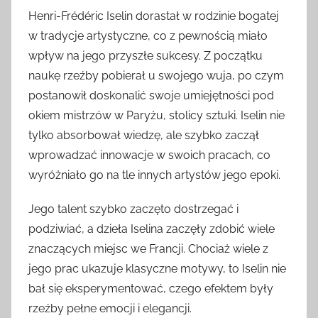
Henri-Frédéric Iselin dorastał w rodzinie bogatej
w tradycje artystyczne, co z pewnością miało
wpływ na jego przyszłe sukcesy. Z początku
naukę rzeźby pobierał u swojego wuja, po czym
postanowił doskonalić swoje umiejętności pod
okiem mistrzów w Paryżu, stolicy sztuki. Iselin nie
tylko absorbował wiedzę, ale szybko zaczął
wprowadzać innowacje w swoich pracach, co
wyróżniało go na tle innych artystów jego epoki.
Jego talent szybko zaczęto dostrzegać i
podziwiać, a dzieła Iselina zaczęły zdobić wiele
znaczących miejsc we Francji. Chociaż wiele z
jego prac ukazuje klasyczne motywy, to Iselin nie
bał się eksperymentować, czego efektem były
rzeźby pełne emocji i elegancji.