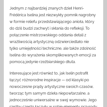
Jednym z najbardziej znanych dzieł Henri-
Frédérica Iselina jest niezwykły pomnik nagrobny
w formie reliefu przedstawiającego anioła, który
do dziś budzi zachwyt i skłania do refleksji. To
połączenie mistrzowskiego oddania detali z
wrażliwością artystyczną odzwierciedlało nie
tylko umiejętności techniczne, ale także zdolność
Iselina do wyrażenia skomplikowanych emocji za
pomocą jedynie rzeźbiarskiego dłuta.
Interesujące jest również to, jak Iselin potrafił
łączyć różnorodne inspiracje — od klasyki po
nowoczesne prądy artystyczne swoich czasów,
tworząc tym samym dzieła niepowtarzalne, a
jednocześnie uniwersalne w swej wymowie. Jego
rzeźby często łączyły w sobie elementy przyrody