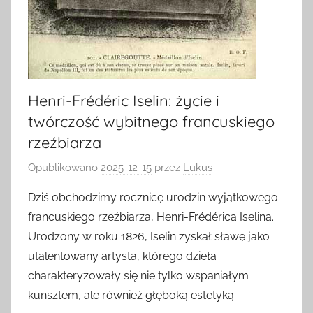
Henri-Frédéric Iselin: życie i
twórczość wybitnego francuskiego
rzeźbiarza
Opublikowano
2025-12-15
przez
Lukus
Dziś obchodzimy rocznicę urodzin wyjątkowego
francuskiego rzeźbiarza, Henri-Frédérica Iselina.
Urodzony w roku 1826, Iselin zyskał sławę jako
utalentowany artysta, którego dzieła
charakteryzowały się nie tylko wspaniałym
kunsztem, ale również głęboką estetyką.