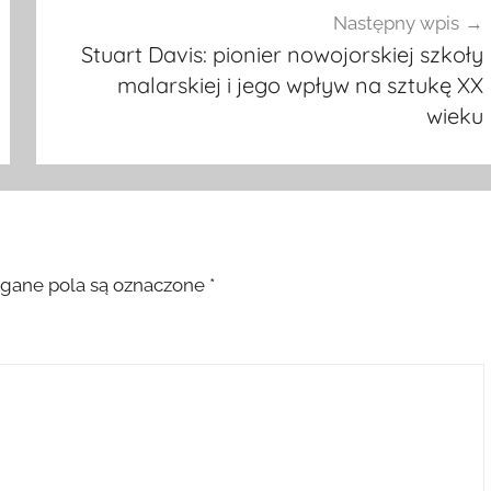
Następny wpis
Stuart Davis: pionier nowojorskiej szkoły
malarskiej i jego wpływ na sztukę XX
wieku
ane pola są oznaczone
*