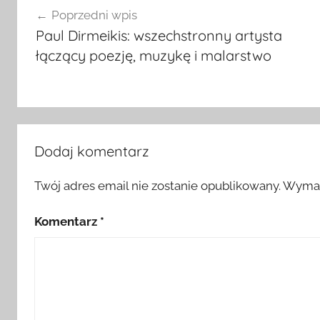
Poprzedni wpis
wpisu
Paul Dirmeikis: wszechstronny artysta
łączący poezję, muzykę i malarstwo
Dodaj komentarz
Twój adres email nie zostanie opublikowany.
Wymag
Komentarz
*