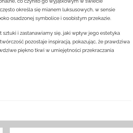
jonalne, co czyniło go wyjątkowym w świecie
e często określa się mianem luksusowych, w sensie
oko osadzonej symbolice i osobistym przekazie.
 sztuki i zastanawiamy się, jaki wpływ jego estetyka
twórczość pozostaje inspiracją, pokazując, że prawdziwa
prawdziwe piękno tkwi w umiejętności przekraczania