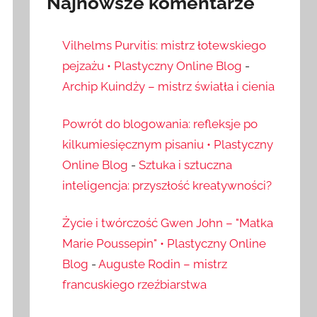
Najnowsze komentarze
Vilhelms Purvitis: mistrz łotewskiego
pejzażu • Plastyczny Online Blog
-
Archip Kuindży – mistrz światła i cienia
Powrót do blogowania: refleksje po
kilkumiesięcznym pisaniu • Plastyczny
Online Blog
-
Sztuka i sztuczna
inteligencja: przyszłość kreatywności?
Życie i twórczość Gwen John – "Matka
Marie Poussepin" • Plastyczny Online
Blog
-
Auguste Rodin – mistrz
francuskiego rzeźbiarstwa