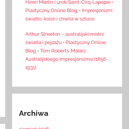
Henri Martin i urok Saint-Cirq-Lapopie •
Plastyczny Online Blog
-
Impresjonizm:
światło, kolor i chwila w sztuce
Arthur Streeton – australijski mistrz
światła i pejzażu • Plastyczny Online
Blog
-
Tom Roberts: Malarz
Australijskiego Impresjonizmu (1856-
1931)
Archiwa