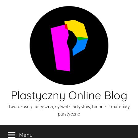
Przejdź
do
treści
Plastyczny Online Blog
Twórczość plastyczna, sylwetki artystów, techniki i materiały
plastyczne
Menu