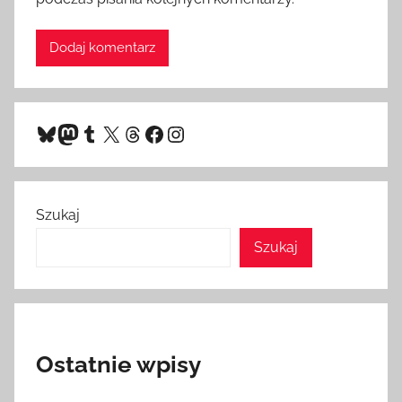
Bluesky
Mastodon
Tumblr
X
Threads
Facebook
Instagram
Szukaj
Szukaj
Ostatnie wpisy