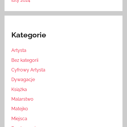
luty 2024
Kategorie
Artysta
Bez kategorii
Cyfrowy Artysta
Dywagacje
Książka
Malarstwo
Matejko
Miejsca