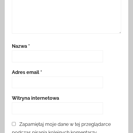
Nazwa
*
Adres email
*
Witryna internetowa
Zapamiętaj moje dane w tej przeglądarce
podczas pisania kolejnych komentarzy.