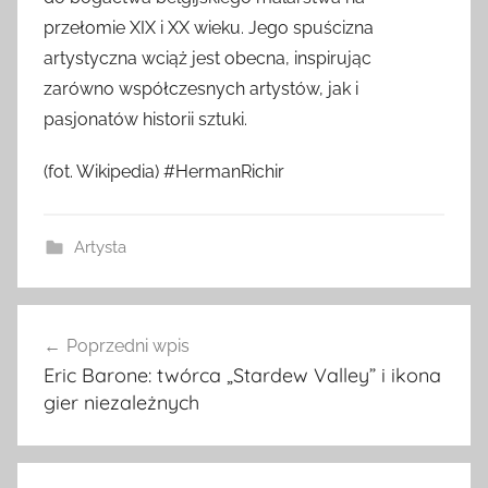
przełomie XIX i XX wieku. Jego spuścizna
artystyczna wciąż jest obecna, inspirując
zarówno współczesnych artystów, jak i
pasjonatów historii sztuki.
(fot. Wikipedia) #HermanRichir
Artysta
Nawigacja
Poprzedni wpis
wpisu
Eric Barone: twórca „Stardew Valley” i ikona
gier niezależnych