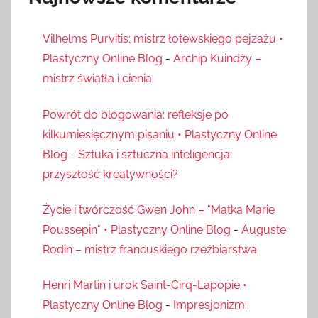
Vilhelms Purvitis: mistrz łotewskiego pejzażu •
Plastyczny Online Blog
-
Archip Kuindży –
mistrz światła i cienia
Powrót do blogowania: refleksje po
kilkumiesięcznym pisaniu • Plastyczny Online
Blog
-
Sztuka i sztuczna inteligencja:
przyszłość kreatywności?
Życie i twórczość Gwen John – "Matka Marie
Poussepin" • Plastyczny Online Blog
-
Auguste
Rodin – mistrz francuskiego rzeźbiarstwa
Henri Martin i urok Saint-Cirq-Lapopie •
Plastyczny Online Blog
-
Impresjonizm: