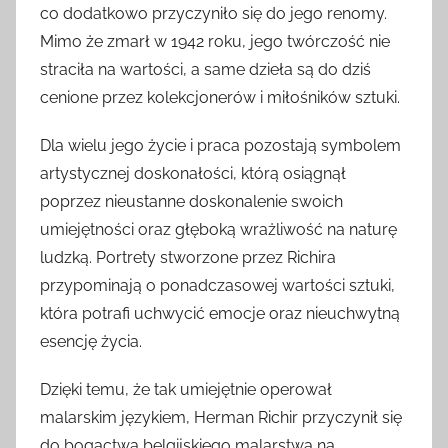
co dodatkowo przyczyniło się do jego renomy.
Mimo że zmarł w 1942 roku, jego twórczość nie
straciła na wartości, a same dzieła są do dziś
cenione przez kolekcjonerów i miłośników sztuki.
Dla wielu jego życie i praca pozostają symbolem
artystycznej doskonałości, którą osiągnął
poprzez nieustanne doskonalenie swoich
umiejętności oraz głęboką wrażliwość na naturę
ludzką. Portrety stworzone przez Richira
przypominają o ponadczasowej wartości sztuki,
która potrafi uchwycić emocje oraz nieuchwytną
esencję życia.
Dzięki temu, że tak umiejętnie operował
malarskim językiem, Herman Richir przyczynił się
do bogactwa belgijskiego malarstwa na