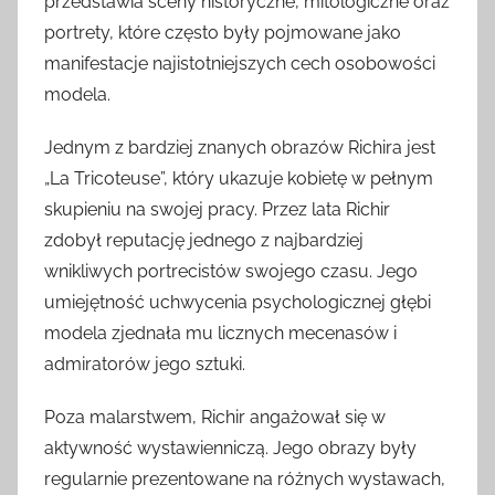
przedstawia sceny historyczne, mitologiczne oraz
portrety, które często były pojmowane jako
manifestacje najistotniejszych cech osobowości
modela.
Jednym z bardziej znanych obrazów Richira jest
„La Tricoteuse”, który ukazuje kobietę w pełnym
skupieniu na swojej pracy. Przez lata Richir
zdobył reputację jednego z najbardziej
wnikliwych portrecistów swojego czasu. Jego
umiejętność uchwycenia psychologicznej głębi
modela zjednała mu licznych mecenasów i
admiratorów jego sztuki.
Poza malarstwem, Richir angażował się w
aktywność wystawienniczą. Jego obrazy były
regularnie prezentowane na różnych wystawach,