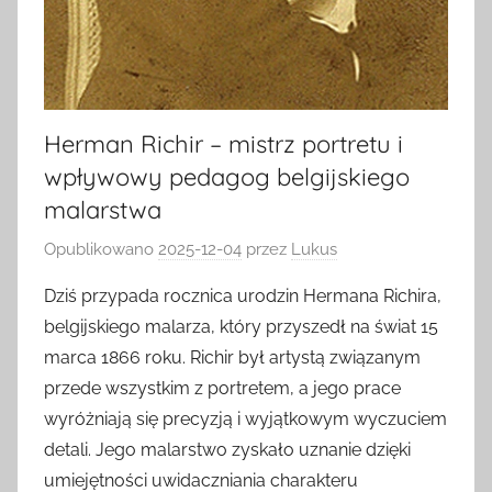
Herman Richir – mistrz portretu i
wpływowy pedagog belgijskiego
malarstwa
Opublikowano
2025-12-04
przez
Lukus
Dziś przypada rocznica urodzin Hermana Richira,
belgijskiego malarza, który przyszedł na świat 15
marca 1866 roku. Richir był artystą związanym
przede wszystkim z portretem, a jego prace
wyróżniają się precyzją i wyjątkowym wyczuciem
detali. Jego malarstwo zyskało uznanie dzięki
umiejętności uwidaczniania charakteru