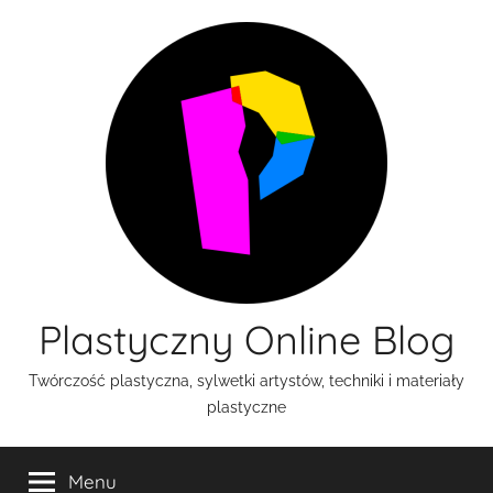
Przejdź
do
treści
Plastyczny Online Blog
Twórczość plastyczna, sylwetki artystów, techniki i materiały
plastyczne
Menu