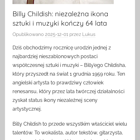
Billy Childish: niezależna ikona
sztuki i muzyki kończy 64 lata
Opublikowano
2025-12-01
przez
Lukus
Dziś obchodzimy rocznicę urodzin jednej z
najbardziej nieszablonowych postaci
współczesnej sztuki i muzyki – Billy’ego Childisha,
który przyszedł na świat 1 grudnia 1959 roku. Ten
angielski artysta to prawdziwy człowiek
renesansu, który przez lata twórczej działalności
zyskał status ikony niezależnej sceny
artystycznej.
Billy Childish to przede wszystkim właściciel wielu
talentów. To wokalista, autor tekstów, gitarzysta,