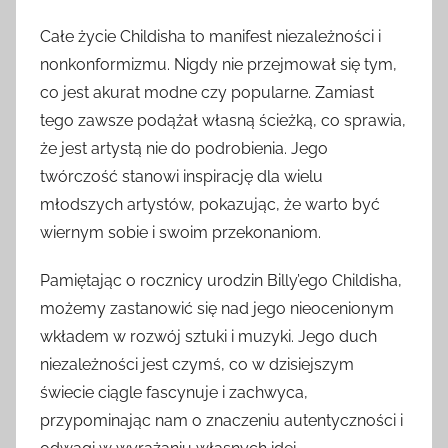
Całe życie Childisha to manifest niezależności i
nonkonformizmu. Nigdy nie przejmował się tym,
co jest akurat modne czy popularne. Zamiast
tego zawsze podążał własną ścieżką, co sprawia,
że jest artystą nie do podrobienia. Jego
twórczość stanowi inspirację dla wielu
młodszych artystów, pokazując, że warto być
wiernym sobie i swoim przekonaniom.
Pamiętając o rocznicy urodzin Billy’ego Childisha,
możemy zastanowić się nad jego nieocenionym
wkładem w rozwój sztuki i muzyki. Jego duch
niezależności jest czymś, co w dzisiejszym
świecie ciągle fascynuje i zachwyca,
przypominając nam o znaczeniu autentyczności i