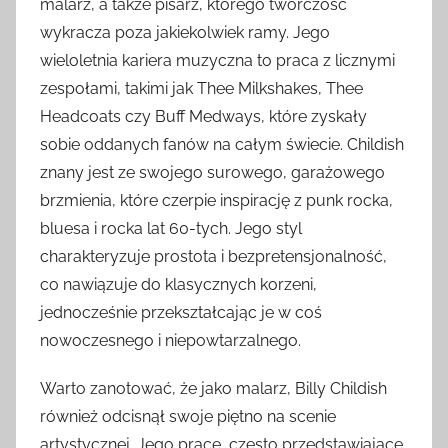
malarz, a także pisarz, którego twórczość
wykracza poza jakiekolwiek ramy. Jego
wieloletnia kariera muzyczna to praca z licznymi
zespołami, takimi jak Thee Milkshakes, Thee
Headcoats czy Buff Medways, które zyskały
sobie oddanych fanów na całym świecie. Childish
znany jest ze swojego surowego, garażowego
brzmienia, które czerpie inspirację z punk rocka,
bluesa i rocka lat 60-tych. Jego styl
charakteryzuje prostota i bezpretensjonalność,
co nawiązuje do klasycznych korzeni,
jednocześnie przekształcając je w coś
nowoczesnego i niepowtarzalnego.
Warto zanotować, że jako malarz, Billy Childish
również odcisnął swoje piętno na scenie
artystycznej. Jego prace, często przedstawiające