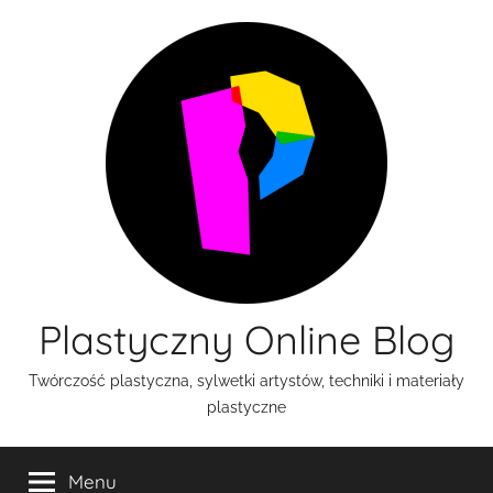
Przejdź
do
treści
Plastyczny Online Blog
Twórczość plastyczna, sylwetki artystów, techniki i materiały
plastyczne
Menu