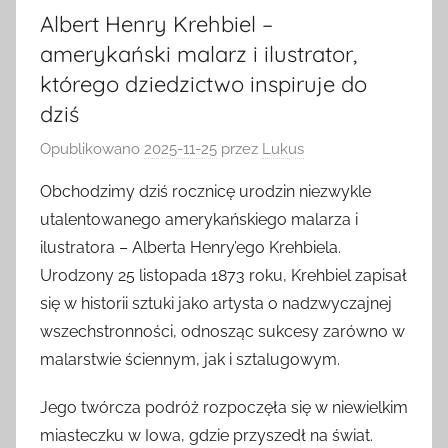
Albert Henry Krehbiel –
amerykański malarz i ilustrator,
którego dziedzictwo inspiruje do
dziś
Opublikowano
2025-11-25
przez
Lukus
Obchodzimy dziś rocznicę urodzin niezwykle
utalentowanego amerykańskiego malarza i
ilustratora – Alberta Henry’ego Krehbiela.
Urodzony 25 listopada 1873 roku, Krehbiel zapisał
się w historii sztuki jako artysta o nadzwyczajnej
wszechstronności, odnosząc sukcesy zarówno w
malarstwie ściennym, jak i sztalugowym.
Jego twórcza podróż rozpoczęła się w niewielkim
miasteczku w Iowa, gdzie przyszedł na świat.