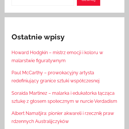
Ostatnie wpisy
Howard Hodgkin – mistrz emocji i koloru w
malarstwie figuratywnym
Paul McCarthy – prowokacyjny artysta
redefiniujący granice sztuki współczesnej
Soraida Martinez – malarka i edukatorka łącząca
sztukę z głosem społecznym w nurcie Verdadism
Albert Namatjira: pionier akwareli i rzeczniķ praw
rdzennych Australijczyków