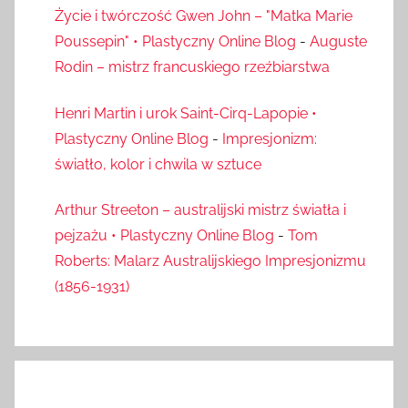
Życie i twórczość Gwen John – "Matka Marie
Poussepin" • Plastyczny Online Blog
-
Auguste
Rodin – mistrz francuskiego rzeźbiarstwa
Henri Martin i urok Saint-Cirq-Lapopie •
Plastyczny Online Blog
-
Impresjonizm:
światło, kolor i chwila w sztuce
Arthur Streeton – australijski mistrz światła i
pejzażu • Plastyczny Online Blog
-
Tom
Roberts: Malarz Australijskiego Impresjonizmu
(1856-1931)