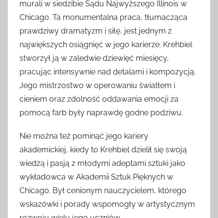
murali w siedzibie Sądu Najwyższego Illinois w
Chicago. Ta monumentalna praca, tłumacząca
prawdziwy dramatyzm i siłę, jest jednym z
największych osiągnięć w jego karierze. Krehbiel
stworzył ją w zaledwie dziewięć miesięcy,
pracując intensywnie nad detalami i kompozycją.
Jego mistrzostwo w operowaniu światłem i
cieniem oraz zdolność oddawania emocji za
pomocą farb były naprawdę godne podziwu.
Nie można też pominąć jego kariery
akademickiej, kiedy to Krehbiel dzielił się swoją
wiedzą i pasją z młodymi adeptami sztuki jako
wykładowca w Akademii Sztuk Pięknych w
Chicago. Był cenionym nauczycielem, którego
wskazówki i porady wspomogły w artystycznym
rozwoju wielu jego uczniów.