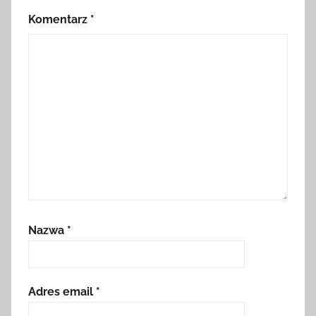
Komentarz
*
Nazwa
*
Adres email
*