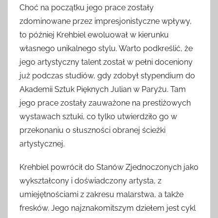
Choć na początku jego prace zostały
zdominowane przez impresjonistyczne wpływy,
to później Krehbiel ewoluował w kierunku
własnego unikalnego stylu. Warto podkreślić, że
jego artystyczny talent został w pełni doceniony
już podczas studiów, gdy zdobył stypendium do
Akademii Sztuk Pięknych Julian w Paryżu. Tam
jego prace zostały zauważone na prestiżowych
wystawach sztuki, co tylko utwierdziło go w
przekonaniu o słuszności obranej ścieżki
artystycznej.
Krehbiel powrócił do Stanów Zjednoczonych jako
wykształcony i doświadczony artysta, z
umiejętnościami z zakresu malarstwa, a także
fresków. Jego najznakomitszym dziełem jest cykl