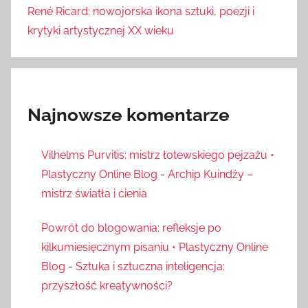
René Ricard: nowojorska ikona sztuki, poezji i
krytyki artystycznej XX wieku
Najnowsze komentarze
Vilhelms Purvitis: mistrz łotewskiego pejzażu •
Plastyczny Online Blog
-
Archip Kuindży –
mistrz światła i cienia
Powrót do blogowania: refleksje po
kilkumiesięcznym pisaniu • Plastyczny Online
Blog
-
Sztuka i sztuczna inteligencja:
przyszłość kreatywności?