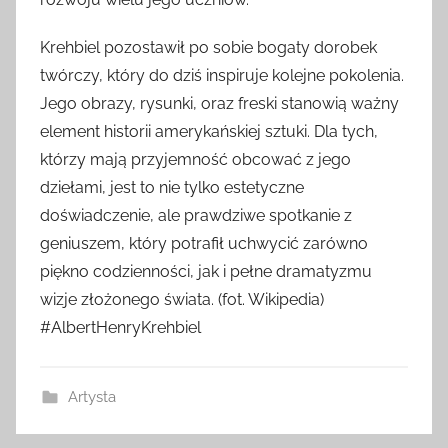
Krehbiel pozostawił po sobie bogaty dorobek
twórczy, który do dziś inspiruje kolejne pokolenia.
Jego obrazy, rysunki, oraz freski stanowią ważny
element historii amerykańskiej sztuki. Dla tych,
którzy mają przyjemność obcować z jego
dziełami, jest to nie tylko estetyczne
doświadczenie, ale prawdziwe spotkanie z
geniuszem, który potrafił uchwycić zarówno
piękno codzienności, jak i pełne dramatyzmu
wizje złożonego świata. (fot. Wikipedia)
#AlbertHenryKrehbiel
Artysta