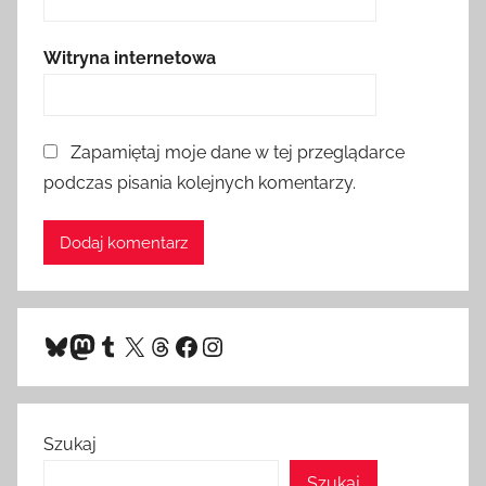
Witryna internetowa
Zapamiętaj moje dane w tej przeglądarce
podczas pisania kolejnych komentarzy.
Bluesky
Mastodon
Tumblr
X
Threads
Facebook
Instagram
Szukaj
Szukaj