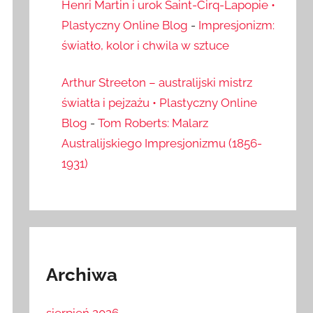
Henri Martin i urok Saint-Cirq-Lapopie •
Plastyczny Online Blog
-
Impresjonizm:
światło, kolor i chwila w sztuce
Arthur Streeton – australijski mistrz
światła i pejzażu • Plastyczny Online
Blog
-
Tom Roberts: Malarz
Australijskiego Impresjonizmu (1856-
1931)
Archiwa