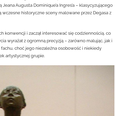
ą Jeana Augusta Dominique’a Ingres’a – klasycyzującego
 wczesne historyczne sceny malowane przez Degasa z
h konwencji i zaczął interesować się codziennością, co
cia wyrażał z ogromną precyzją – zarówno malując, jak i
 fachu, choć jego niezależna osobowość i niekiedy
ek artystycznej grupie.