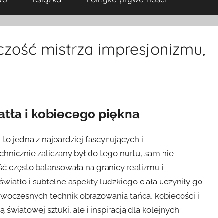
czość mistrza impresjonizmu,
atła i kobiecego piękna
to jedna z najbardziej fascynujących i
hnicznie zaliczany był do tego nurtu, sam nie
ość często balansowała na granicy realizmu i
iatło i subtelne aspekty ludzkiego ciała uczyniły go
owoczesnych technik obrazowania tańca, kobiecości i
 światowej sztuki, ale i inspiracją dla kolejnych