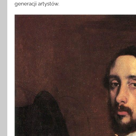
generacji artystów.