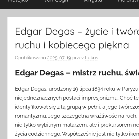
Edgar Degas – życie i twór
ruchu i kobiecego piękna
Opublikowano
2025-07-19
przez
Lukus
Edgar Degas – mistrz ruchu, świ
Edgar Degas, urodzony 19 lipca 1834 roku w Paryżu, 
niejednoznacznych postaci impresjonizmu. Choć tec
identyfikował się z tą grupą w pełni, a jego twórcz
romantyzmu. Jego szczególna wrażliwość na ruch, św
nie tylko wybitnym malarzem, ale i prekursorem n
życia codziennego. Współcześnie jest nie tylko ikoną