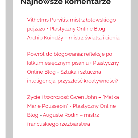
Najnowsze komentarze
Vilhelms Purvitis: mistrz łotewskiego
pejzażu • Plastyczny Online Blog
-
Archip Kuindży – mistrz światła i cienia
Powrót do blogowania: refleksje po
kilkumiesięcznym pisaniu • Plastyczny
Online Blog
-
Sztuka i sztuczna
inteligencja: przyszłość kreatywności?
Życie i twórczość Gwen John – "Matka
Marie Poussepin" • Plastyczny Online
Blog
-
Auguste Rodin – mistrz
francuskiego rzeźbiarstwa