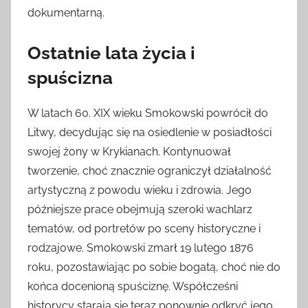
dokumentarną.
Ostatnie lata życia i
spuścizna
W latach 60. XIX wieku Smokowski powrócił do
Litwy, decydując się na osiedlenie w posiadłości
swojej żony w Krykianach. Kontynuował
tworzenie, choć znacznie ograniczył działalność
artystyczną z powodu wieku i zdrowia. Jego
późniejsze prace obejmują szeroki wachlarz
tematów, od portretów po sceny historyczne i
rodzajowe. Smokowski zmarł 19 lutego 1876
roku, pozostawiając po sobie bogatą, choć nie do
końca docenioną spuściznę. Współcześni
historycy starają się teraz ponownie odkryć jego