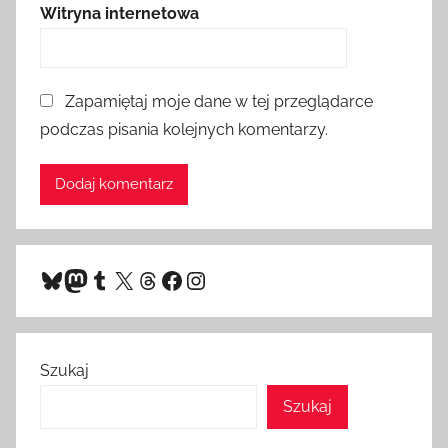
Witryna internetowa
Zapamiętaj moje dane w tej przeglądarce
podczas pisania kolejnych komentarzy.
Bluesky
Mastodon
Tumblr
X
Threads
Facebook
Instagram
Szukaj
Szukaj