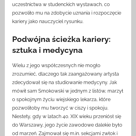
uczestnictwa w studenckich wystawach, co
pozwoliło mu na zdobycie uznania i rozpoczęcie
kariery jako nauczyciel rysunku.
Podwójna ścieżka kariery:
sztuka i medycyna
Wielu z jego współczesnych nie mogło
zrozumieć, dlaczego tak zaangażowany artysta
zdecydował się na studiowanie medycyny. Jak
mówił sam Smokowski w jednym z listów, marzył
o spokojnym życiu wiejskiego lekarza, które
pozwoliłoby mu tworzyć w ciszy i spokoju.
Niestety, gdy w latach 40. XIX wieku przeniósł się
do Warszawy, jego życie zawodowe dalekie było
od marzeń. Zajmował się m.in. sekcjami zwłok i