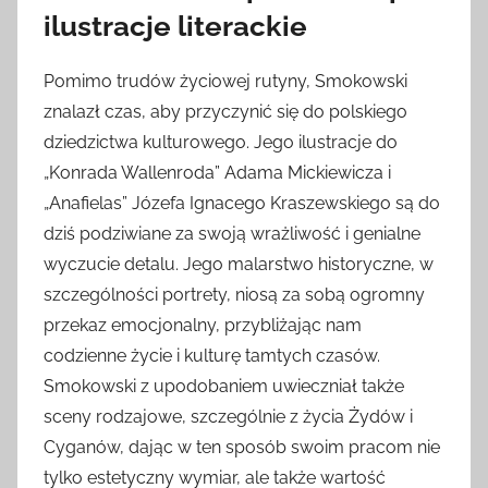
ilustracje literackie
Pomimo trudów życiowej rutyny, Smokowski
znalazł czas, aby przyczynić się do polskiego
dziedzictwa kulturowego. Jego ilustracje do
„Konrada Wallenroda” Adama Mickiewicza i
„Anafielas” Józefa Ignacego Kraszewskiego są do
dziś podziwiane za swoją wrażliwość i genialne
wyczucie detalu. Jego malarstwo historyczne, w
szczególności portrety, niosą za sobą ogromny
przekaz emocjonalny, przybliżając nam
codzienne życie i kulturę tamtych czasów.
Smokowski z upodobaniem uwieczniał także
sceny rodzajowe, szczególnie z życia Żydów i
Cyganów, dając w ten sposób swoim pracom nie
tylko estetyczny wymiar, ale także wartość