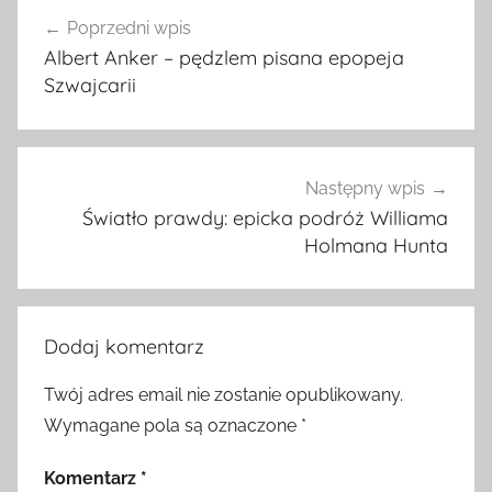
Nawigacja
Poprzedni wpis
wpisu
Albert Anker – pędzlem pisana epopeja
Szwajcarii
Następny wpis
Światło prawdy: epicka podróż Williama
Holmana Hunta
Dodaj komentarz
Twój adres email nie zostanie opublikowany.
Wymagane pola są oznaczone
*
Komentarz
*