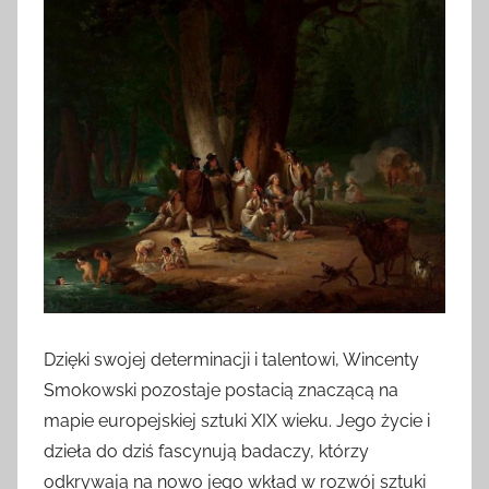
Dzięki swojej determinacji i talentowi, Wincenty
Smokowski pozostaje postacią znaczącą na
mapie europejskiej sztuki XIX wieku. Jego życie i
dzieła do dziś fascynują badaczy, którzy
odkrywają na nowo jego wkład w rozwój sztuki