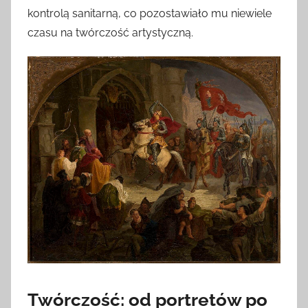
kontrolą sanitarną, co pozostawiało mu niewiele
czasu na twórczość artystyczną.
Twórczość: od portretów po