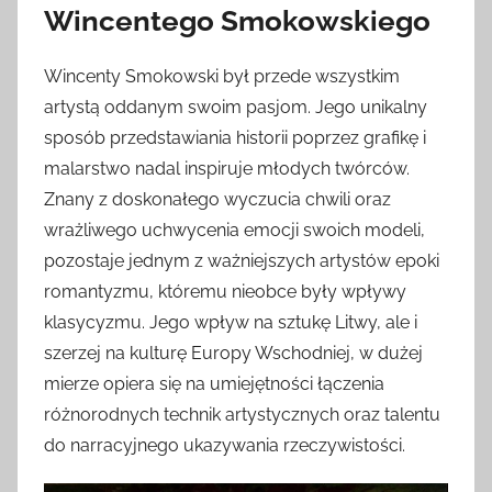
Wincentego Smokowskiego
Wincenty Smokowski był przede wszystkim
artystą oddanym swoim pasjom. Jego unikalny
sposób przedstawiania historii poprzez grafikę i
malarstwo nadal inspiruje młodych twórców.
Znany z doskonałego wyczucia chwili oraz
wrażliwego uchwycenia emocji swoich modeli,
pozostaje jednym z ważniejszych artystów epoki
romantyzmu, któremu nieobce były wpływy
klasycyzmu. Jego wpływ na sztukę Litwy, ale i
szerzej na kulturę Europy Wschodniej, w dużej
mierze opiera się na umiejętności łączenia
różnorodnych technik artystycznych oraz talentu
do narracyjnego ukazywania rzeczywistości.