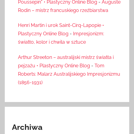
Poussepin" • Plastyczny Online Blog
-
Auguste
Rodin – mistrz francuskiego rzeźbiarstwa
Henri Martin i urok Saint-Cirq-Lapopie •
Plastyczny Online Blog
-
Impresjonizm:
światło, kolor i chwila w sztuce
Arthur Streeton – australijski mistrz światła i
pejzażu • Plastyczny Online Blog
-
Tom
Roberts: Malarz Australijskiego Impresjonizmu
(1856-1931)
Archiwa