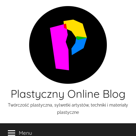
Przejdź
do
treści
Plastyczny Online Blog
Twórczość plastyczna, sylwetki artystów, techniki i materiały
plastyczne
Menu