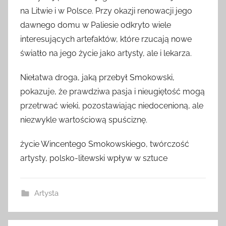
na Litwie i w Polsce. Przy okazji renowacji jego
dawnego domu w Paliesie odkryto wiele
interesujących artefaktów, które rzucają nowe
światło na jego życie jako artysty, ale i lekarza.
Niełatwa droga, jaką przebył Smokowski,
pokazuje, że prawdziwa pasja i nieugiętość mogą
przetrwać wieki, pozostawiając niedocenioną, ale
niezwykle wartościową spuściznę.
życie Wincentego Smokowskiego, twórczość
artysty, polsko-litewski wpływ w sztuce
Artysta