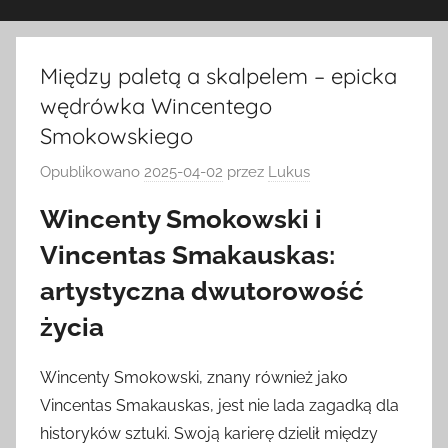
Między paletą a skalpelem – epicka
wędrówka Wincentego
Smokowskiego
Opublikowano
2025-04-02
przez
Lukus
Wincenty Smokowski i
Vincentas Smakauskas:
artystyczna dwutorowość
życia
Wincenty Smokowski, znany również jako
Vincentas Smakauskas, jest nie lada zagadką dla
historyków sztuki. Swoją karierę dzielił między