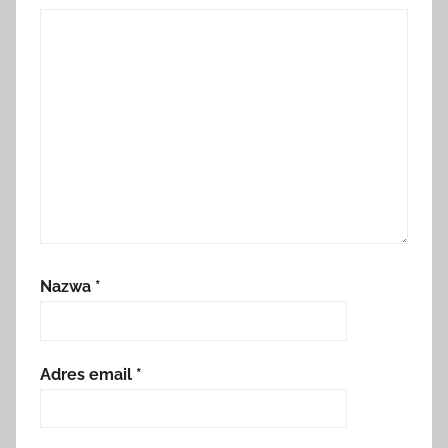
Nazwa
*
Adres email
*