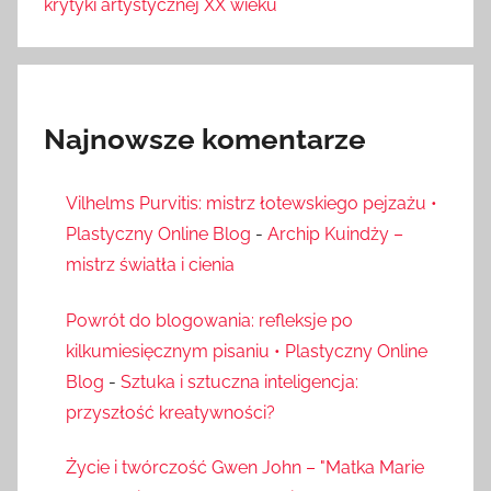
krytyki artystycznej XX wieku
Najnowsze komentarze
Vilhelms Purvitis: mistrz łotewskiego pejzażu •
Plastyczny Online Blog
-
Archip Kuindży –
mistrz światła i cienia
Powrót do blogowania: refleksje po
kilkumiesięcznym pisaniu • Plastyczny Online
Blog
-
Sztuka i sztuczna inteligencja:
przyszłość kreatywności?
Życie i twórczość Gwen John – "Matka Marie