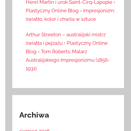
Henri Martin i urok Saint-Cirq-Lapopie •
Plastyczny Online Blog
-
Impresjonizm:
światło, kolor i chwila w sztuce
Arthur Streeton – australijski mistrz
światła i pejzażu • Plastyczny Online
Blog
-
Tom Roberts: Malarz
Australijskiego Impresjonizmu (1856-
1931)
Archiwa