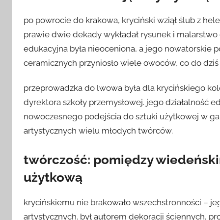
po powrocie do krakowa, kryciński wziął ślub z hel
prawie dwie dekady wykładał rysunek i malarstwo
edukacyjna była nieoceniona, a jego nowatorskie 
ceramicznych przyniosło wiele owoców, co do dziś
przeprowadzka do lwowa była dla krycińskiego kol
dyrektora szkoły przemysłowej. jego działalność 
nowoczesnego podejścia do sztuki użytkowej w gali
artystycznych wielu młodych twórców.
twórczość: pomiędzy wiedeńsk
użytkową
krycińskiemu nie brakowało wszechstronności – je
artystycznych. był autorem dekoracji ściennych, pr