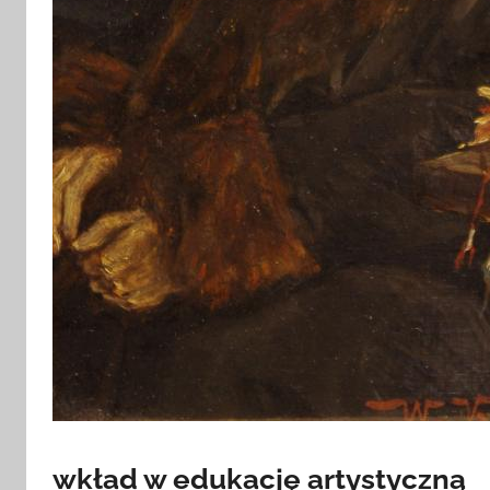
wkład w edukację artystyczną