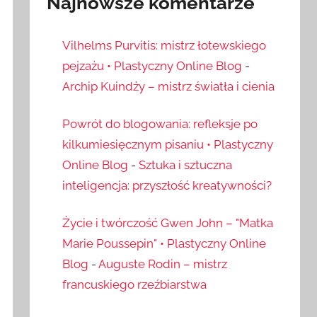
Najnowsze komentarze
Vilhelms Purvitis: mistrz łotewskiego
pejzażu • Plastyczny Online Blog
-
Archip Kuindży – mistrz światła i cienia
Powrót do blogowania: refleksje po
kilkumiesięcznym pisaniu • Plastyczny
Online Blog
-
Sztuka i sztuczna
inteligencja: przyszłość kreatywności?
Życie i twórczość Gwen John – "Matka
Marie Poussepin" • Plastyczny Online
Blog
-
Auguste Rodin – mistrz
francuskiego rzeźbiarstwa