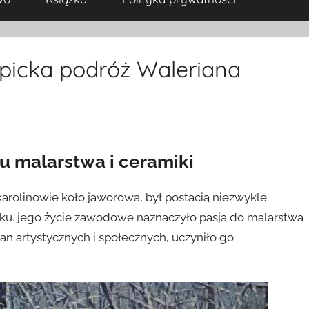
epicka podróż Waleriana
ku malarstwa i ceramiki
karolinowie koło jaworowa, był postacią niezwykle
ieku. jego życie zawodowe naznaczyło pasja do malarstwa
ian artystycznych i społecznych, uczyniło go