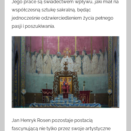
Jego prace są świadectwem wpływu, jaki miał na
współczesną sztukę sakralną, będąc
jednocześnie odzwierciedleniem życia pełnego
pasji i poszukiwania.
Jan Henryk Rosen pozostaje postacią
fascynującą nie tylko przez swoje artystyczne