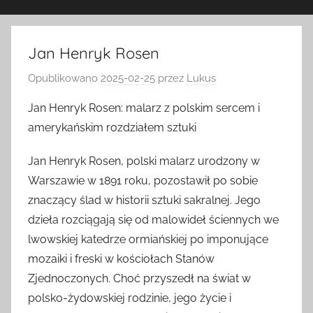
Jan Henryk Rosen
Opublikowano
2025-02-25
przez
Lukus
Jan Henryk Rosen: malarz z polskim sercem i
amerykańskim rozdziałem sztuki
Jan Henryk Rosen, polski malarz urodzony w
Warszawie w 1891 roku, pozostawił po sobie
znaczący ślad w historii sztuki sakralnej. Jego
dzieła rozciągają się od malowideł ściennych we
lwowskiej katedrze ormiańskiej po imponujące
mozaiki i freski w kościołach Stanów
Zjednoczonych. Choć przyszedł na świat w
polsko-żydowskiej rodzinie, jego życie i