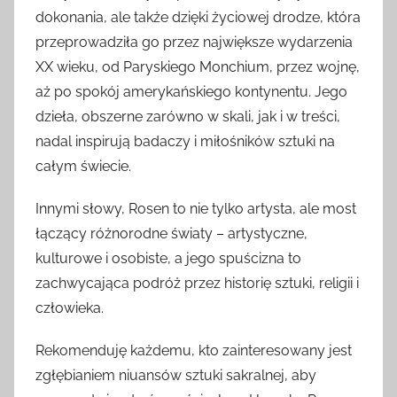
dokonania, ale także dzięki życiowej drodze, która
przeprowadziła go przez największe wydarzenia
XX wieku, od Paryskiego Monchium, przez wojnę,
aż po spokój amerykańskiego kontynentu. Jego
dzieła, obszerne zarówno w skali, jak i w treści,
nadal inspirują badaczy i miłośników sztuki na
całym świecie.
Innymi słowy, Rosen to nie tylko artysta, ale most
łączący różnorodne światy – artystyczne,
kulturowe i osobiste, a jego spuścizna to
zachwycająca podróż przez historię sztuki, religii i
człowieka.
Rekomenduję każdemu, kto zainteresowany jest
zgłębianiem niuansów sztuki sakralnej, aby