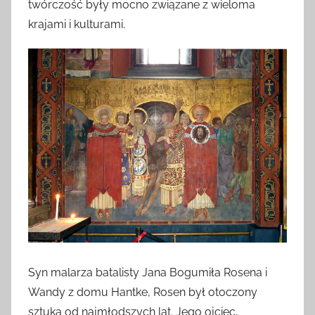
twórczość były mocno związane z wieloma
krajami i kulturami.
Syn malarza batalisty Jana Bogumiła Rosena i
Wandy z domu Hantke, Rosen był otoczony
sztuką od najmłodszych lat. Jego ojciec,