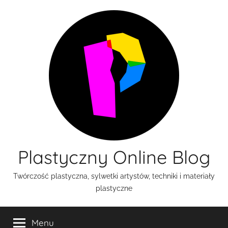
Przejdź
do
treści
Plastyczny Online Blog
Twórczość plastyczna, sylwetki artystów, techniki i materiały
plastyczne
Menu