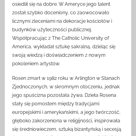
osiedlił się na dobre. W Ameryce jego talent
został szybko doceniony, co zaowocowało
licznymi zleceniami na dekoracje kościołów i
budynków użyteczności publicznej.
Współpracując z The Catholic University of
America, wykładał sztukę sakralną, dzieląc się
swoją wiedzą i doświadczeniem z nowym
pokoleniem artystów.
Rosen zmarł w 1982 roku w Arlington w Stanach
Zjednoczonych, w skromnym otoczeniu, jednak
jego spuścizna pozostała żywa. Dzieła Rosena
stały się pomostem między tradycjami
europejskimi i amerykańskimi, a jego twórczość,
głęboko zakorzeniona w religijności, inspirowała
się średniowieczem, sztuką bizantyńską i secesją.