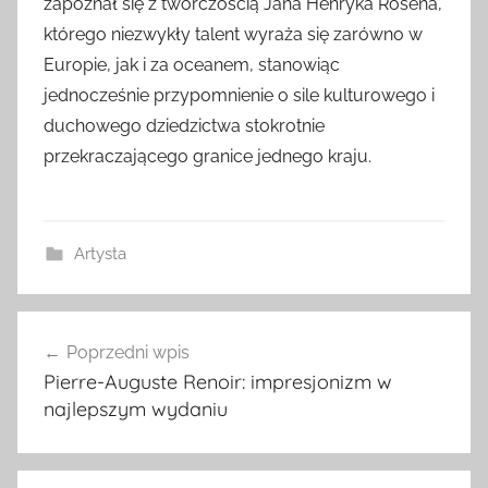
zapoznał się z twórczością Jana Henryka Rosena,
którego niezwykły talent wyraża się zarówno w
Europie, jak i za oceanem, stanowiąc
jednocześnie przypomnienie o sile kulturowego i
duchowego dziedzictwa stokrotnie
przekraczającego granice jednego kraju.
Artysta
Nawigacja
Poprzedni wpis
wpisu
Pierre-Auguste Renoir: impresjonizm w
najlepszym wydaniu