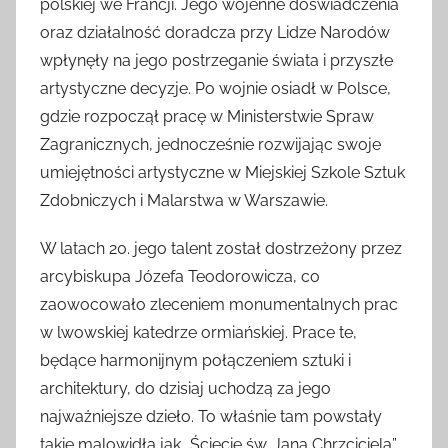
polskiej we Francji. Jego wojenne doświadczenia
oraz działalność doradcza przy Lidze Narodów
wpłynęły na jego postrzeganie świata i przyszłe
artystyczne decyzje. Po wojnie osiadł w Polsce,
gdzie rozpoczął pracę w Ministerstwie Spraw
Zagranicznych, jednocześnie rozwijając swoje
umiejętności artystyczne w Miejskiej Szkole Sztuk
Zdobniczych i Malarstwa w Warszawie.
W latach 20. jego talent został dostrzeżony przez
arcybiskupa Józefa Teodorowicza, co
zaowocowało zleceniem monumentalnych prac
w lwowskiej katedrze ormiańskiej. Prace te,
będące harmonijnym połączeniem sztuki i
architektury, do dzisiaj uchodzą za jego
najważniejsze dzieło. To właśnie tam powstały
takie malowidła jak „Ścięcie św. Jana Chrzciciela”,