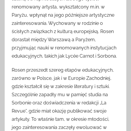
renomowany artysta, wykształcony m.in. w
Paryżu, wpłynął na jego późniejsze artystyczne
zainteresowania. Wychowany w rodzinie o
ścisłych związkach z kulturą europejską, Rosen
dorastał między Warszawą a Paryżem,
przyjmując nauki w renomowanych instytucjach
edukacyjnych, takich jak Lycée Carnot i Sorbona.
Rosen przeszedł szereg etapów edukacyjnych,
zarówno w Polsce, jak i w Europie Zachodniej,
gdzie kształcił się w zakresie literatury i sztuki.
Szczególnie zapadły mu w pamięć studia na
Sorbonie oraz doświadczenia w redakcji „La
Revue”, gdzie miał okazję publikować swoje
artykuły. To właśnie tam, w okresie młodości,
jego zainteresowania zaczęły ewoluować w