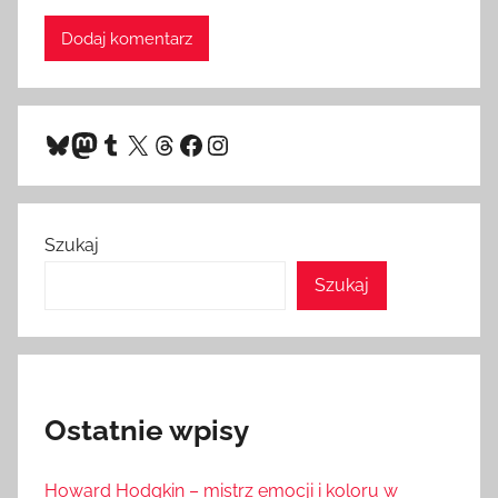
Bluesky
Mastodon
Tumblr
X
Threads
Facebook
Instagram
Szukaj
Szukaj
Ostatnie wpisy
Howard Hodgkin – mistrz emocji i koloru w