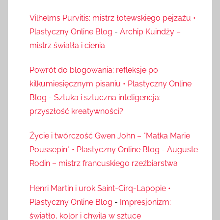
Vilhelms Purvitis: mistrz łotewskiego pejzażu •
Plastyczny Online Blog
-
Archip Kuindży –
mistrz światła i cienia
Powrót do blogowania: refleksje po
kilkumiesięcznym pisaniu • Plastyczny Online
Blog
-
Sztuka i sztuczna inteligencja:
przyszłość kreatywności?
Życie i twórczość Gwen John – "Matka Marie
Poussepin" • Plastyczny Online Blog
-
Auguste
Rodin – mistrz francuskiego rzeźbiarstwa
Henri Martin i urok Saint-Cirq-Lapopie •
Plastyczny Online Blog
-
Impresjonizm:
światło, kolor i chwila w sztuce