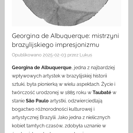
Georgina de Albuquerque: mistrzyni
brazylijskiego impresjonizmu
Opublikowano
2025-02-03
przez
Lukus
Georgina de Albuquerque
, jedna z najbardziej
wpływowych artystek w brazylijskiej historii
sztuki, była pionierką w wielu aspektach. Życie i
twórczość urodzonej w 1885 roku w
Taubaté
w
stanie
São Paulo
artystki, odzwierciedlają
bogactwo różnorodności kulturowej i
artystycznej Brazylii. Jako jedna z nielicznych
kobiet tamtych czasów, zdobyła uznanie w