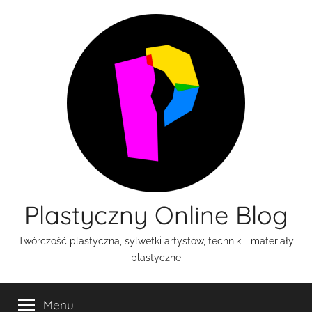
Przejdź
do
treści
Plastyczny Online Blog
Twórczość plastyczna, sylwetki artystów, techniki i materiały
plastyczne
Menu