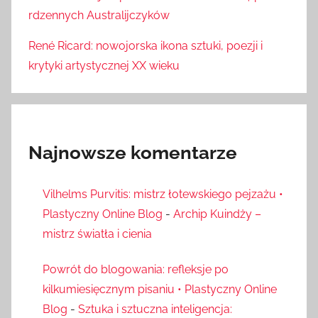
rdzennych Australijczyków
René Ricard: nowojorska ikona sztuki, poezji i
krytyki artystycznej XX wieku
Najnowsze komentarze
Vilhelms Purvitis: mistrz łotewskiego pejzażu •
Plastyczny Online Blog
-
Archip Kuindży –
mistrz światła i cienia
Powrót do blogowania: refleksje po
kilkumiesięcznym pisaniu • Plastyczny Online
Blog
-
Sztuka i sztuczna inteligencja: