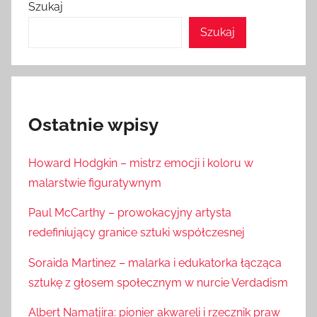
Szukaj
Szukaj
Ostatnie wpisy
Howard Hodgkin – mistrz emocji i koloru w
malarstwie figuratywnym
Paul McCarthy – prowokacyjny artysta
redefiniujący granice sztuki współczesnej
Soraida Martinez – malarka i edukatorka łącząca
sztukę z głosem społecznym w nurcie Verdadism
Albert Namatjira: pionier akwareli i rzeczniķ praw