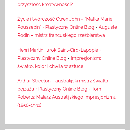
przyszłość kreatywności?
Życie i twórczość Gwen John – "Matka Marie
Poussepin" • Plastyczny Online Blog
-
Auguste
Rodin – mistrz francuskiego rzeźbiarstwa
Henri Martin i urok Saint-Cirq-Lapopie •
Plastyczny Online Blog
-
Impresjonizm:
światło, kolor i chwila w sztuce
Arthur Streeton – australijski mistrz światła i
pejzażu • Plastyczny Online Blog
-
Tom
Roberts: Malarz Australijskiego Impresjonizmu
(1856-1931)