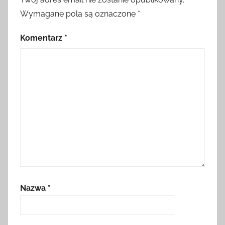
Wymagane pola są oznaczone
*
Komentarz
*
Nazwa
*