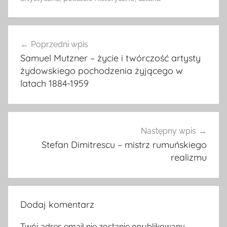
Nawigacja
Poprzedni wpis
wpisu
Samuel Mutzner – życie i twórczość artysty
żydowskiego pochodzenia żyjącego w
latach 1884-1959
Następny wpis
Stefan Dimitrescu – mistrz rumuńskiego
realizmu
Dodaj komentarz
Twój adres email nie zostanie opublikowany.