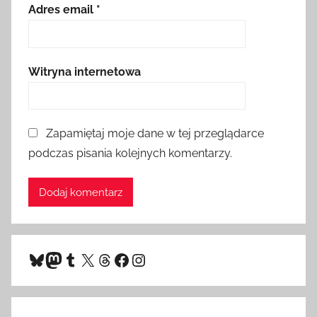
Adres email
*
Witryna internetowa
Zapamiętaj moje dane w tej przeglądarce
podczas pisania kolejnych komentarzy.
Bluesky
Mastodon
Tumblr
X
Threads
Facebook
Instagram