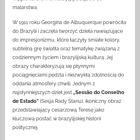
malarstwa.
W 1911 roku Georgina de Albuquerque powróciła
do Brazylii i zaczęła tworzyć dzieła nawiązujące
do impresjonizmu, które łączyły śmiałe kolory,
subtelną grę światła oraz tematykę związaną z
codziennym życiem i brazylijską kulturą. Jej
obrazy charakteryzują się płynnymi
pociągnięciami pędzla i niezwykłą zdolnością do
oddania atmosfery chwili. Jednym z
najsłynniejszych dzieł jest
„Sessão do Conselho
de Estado”
(Sesja Rady Stanu), ikoniczny obraz
przedstawiający cesarzową Teresę jako
kluczową postać w brazylijskiej historii
politycznej.