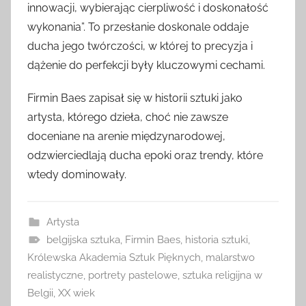
innowacji, wybierając cierpliwość i doskonałość
wykonania”. To przesłanie doskonale oddaje
ducha jego twórczości, w której to precyzja i
dążenie do perfekcji były kluczowymi cechami.
Firmin Baes zapisał się w historii sztuki jako
artysta, którego dzieła, choć nie zawsze
doceniane na arenie międzynarodowej,
odzwierciedlają ducha epoki oraz trendy, które
wtedy dominowały.
Artysta
belgijska sztuka
,
Firmin Baes
,
historia sztuki
,
Królewska Akademia Sztuk Pięknych
,
malarstwo
realistyczne
,
portrety pastelowe
,
sztuka religijna w
Belgii
,
XX wiek