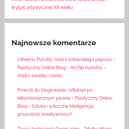
krytyki artystycznej XX wieku
Najnowsze komentarze
Vilhelms Purvitis: mistrz łotewskiego pejzażu •
Plastyczny Online Blog
-
Archip Kuindży –
mistrz światła i cienia
Powrót do blogowania: refleksje po
kilkumiesięcznym pisaniu • Plastyczny Online
Blog
-
Sztuka i sztuczna inteligencja:
przyszłość kreatywności?
Życie i twórczość Gwen John – "Matka Marie