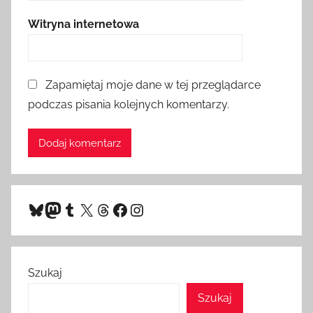
Witryna internetowa
Zapamiętaj moje dane w tej przeglądarce
podczas pisania kolejnych komentarzy.
Bluesky
Mastodon
Tumblr
X
Threads
Facebook
Instagram
Szukaj
Szukaj