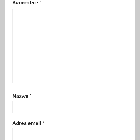
Komentarz
*
Nazwa
*
Adres email
*