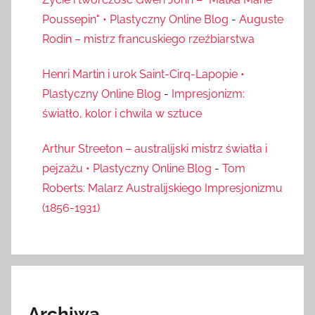
Poussepin" • Plastyczny Online Blog
-
Auguste
Rodin – mistrz francuskiego rzeźbiarstwa
Henri Martin i urok Saint-Cirq-Lapopie •
Plastyczny Online Blog
-
Impresjonizm:
światło, kolor i chwila w sztuce
Arthur Streeton – australijski mistrz światła i
pejzażu • Plastyczny Online Blog
-
Tom
Roberts: Malarz Australijskiego Impresjonizmu
(1856-1931)
Archiwa