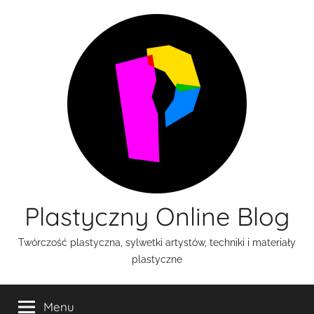
Przejdź
do
treści
Plastyczny Online Blog
Twórczość plastyczna, sylwetki artystów, techniki i materiały
plastyczne
Menu