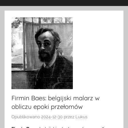
Firmin Baes: belgijski malarz w
obliczu epoki przełomów
Opublikowano
2024-12-30
przez
Lukus