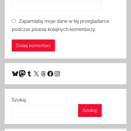
Zapamiętaj moje dane w tej przeglądarce
podczas pisania kolejnych komentarzy.
Bluesky
Mastodon
Tumblr
X
Threads
Facebook
Instagram
Szukaj
Szukaj