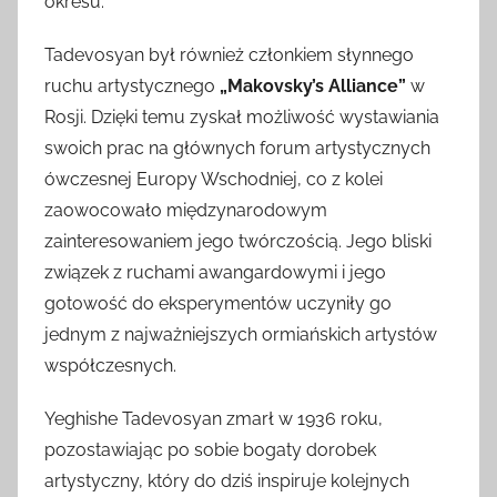
okresu.
Tadevosyan był również członkiem słynnego
ruchu artystycznego
„Makovsky’s Alliance”
w
Rosji. Dzięki temu zyskał możliwość wystawiania
swoich prac na głównych forum artystycznych
ówczesnej Europy Wschodniej, co z kolei
zaowocowało międzynarodowym
zainteresowaniem jego twórczością. Jego bliski
związek z ruchami awangardowymi i jego
gotowość do eksperymentów uczyniły go
jednym z najważniejszych ormiańskich artystów
współczesnych.
Yeghishe Tadevosyan zmarł w 1936 roku,
pozostawiając po sobie bogaty dorobek
artystyczny, który do dziś inspiruje kolejnych