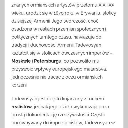
znanych ormiańskich artystów przełomu XIX i XX
wieku, urodził się w 1870 roku w Erywaniu, stolicy
dzisiejszej Armenii. Jego twórczość, choć
osadzona w realiach przemian społecznych i
politycznych tamtego czasu, nawiązuje do
tradycji i duchowości Armenii. Tadevosyan
kształcił się w stolicach ówczesnych imperiów –
Moskwie
i
Petersburgu
, co pozwoliło mu
przyswoić wpływy europejskiego malarstwa,
jednocześnie nie tracąc z oczu ormiańskich
korzeni.
Tadevosyan jest często kojarzony z ruchem
realistów
, jednak jego dzieła wykraczają poza
prostą dokumentację rzeczywistości. Często
porównywany do impresjonistów, Tadevosyan w