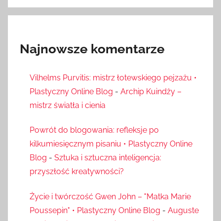
Najnowsze komentarze
Vilhelms Purvitis: mistrz łotewskiego pejzażu •
Plastyczny Online Blog
-
Archip Kuindży –
mistrz światła i cienia
Powrót do blogowania: refleksje po
kilkumiesięcznym pisaniu • Plastyczny Online
Blog
-
Sztuka i sztuczna inteligencja:
przyszłość kreatywności?
Życie i twórczość Gwen John – "Matka Marie
Poussepin" • Plastyczny Online Blog
-
Auguste