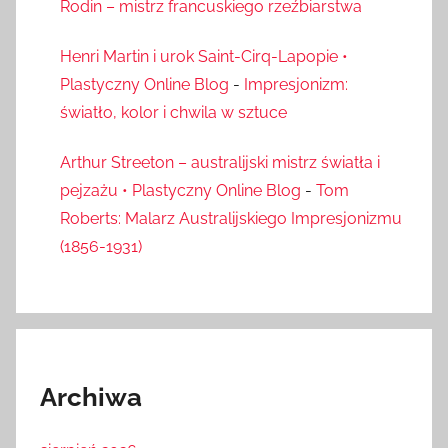
Rodin – mistrz francuskiego rzeźbiarstwa
Henri Martin i urok Saint-Cirq-Lapopie •
Plastyczny Online Blog
-
Impresjonizm:
światło, kolor i chwila w sztuce
Arthur Streeton – australijski mistrz światła i
pejzażu • Plastyczny Online Blog
-
Tom
Roberts: Malarz Australijskiego Impresjonizmu
(1856-1931)
Archiwa