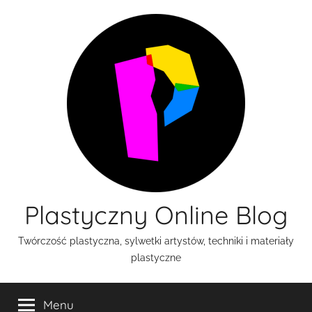
Przejdź
do
treści
Plastyczny Online Blog
Twórczość plastyczna, sylwetki artystów, techniki i materiały
plastyczne
Menu