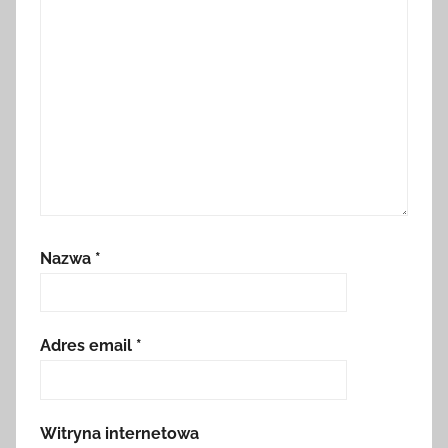
Nazwa
*
Adres email
*
Witryna internetowa