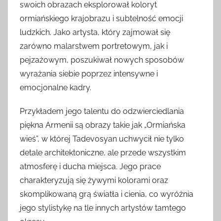
swoich obrazach eksplorował koloryt
ormiańskiego krajobrazu i subtelność emocji
ludzkich. Jako artysta, który zajmował się
zarówno malarstwem portretowym, jak i
pejzażowym, poszukiwał nowych sposobów
wyrażania siebie poprzez intensywne i
emocjonalne kadry.
Przykładem jego talentu do odzwierciedlania
piękna Armenii są obrazy takie jak „Ormiańska
wieś”, w której Tadevosyan uchwycił nie tylko
detale architektoniczne, ale przede wszystkim
atmosferę i ducha miejsca. Jego prace
charakteryzują się żywymi kolorami oraz
skomplikowaną grą światła i cienia, co wyróżnia
jego stylistykę na tle innych artystów tamtego