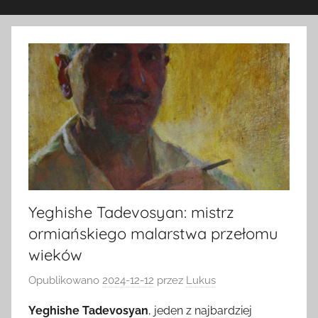
Yeghishe Tadevosyan: mistrz
ormiańskiego malarstwa przełomu
wieków
Opublikowano
2024-12-12
przez
Lukus
Yeghishe Tadevosyan
, jeden z najbardziej