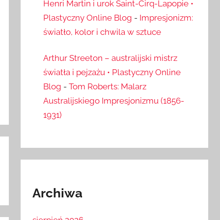
Henri Martin i urok Saint-Cirq-Lapopie •
Plastyczny Online Blog
-
Impresjonizm:
światło, kolor i chwila w sztuce
Arthur Streeton – australijski mistrz
światła i pejzażu • Plastyczny Online
Blog
-
Tom Roberts: Malarz
Australijskiego Impresjonizmu (1856-
1931)
Archiwa