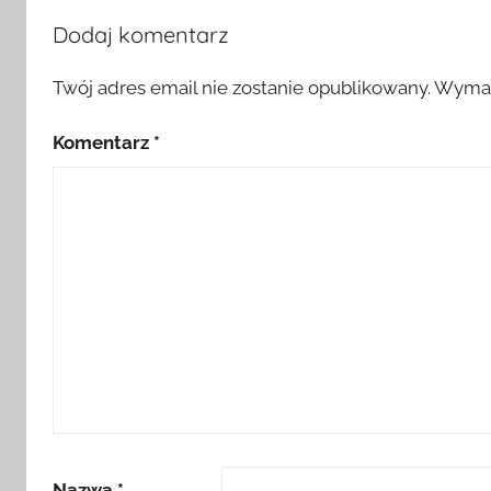
Dodaj komentarz
Twój adres email nie zostanie opublikowany.
Wymag
Komentarz
*
Nazwa
*