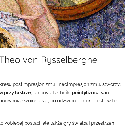
) Theo van Rysselberghe
 okresu postimpresjonizmu i neoimpresjonizmu, stworzył
a przy lustrze
„. Znany z techniki
pointylizmu
, van
owania swoich prac, co odzwierciedlone jest i w tej
o kobiecej postaci, ale także gry światła i przestrzeni