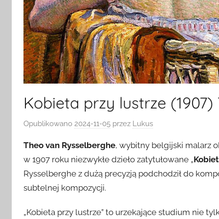
Kobieta przy lustrze (1907
Opublikowano
2024-11-05
przez
Lukus
Theo van Rysselberghe
, wybitny belgijski malarz
w 1907 roku niezwykłe dzieło zatytułowane „
Kobiet
Rysselberghe z dużą precyzją podchodził do kompon
subtelnej kompozycji.
„Kobieta przy lustrze” to urzekające studium nie tylk