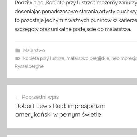
Podziwiając „Kobietę przy lustrze”, możemy zanurz
doceniając ponadczasowe starania artysty o uchwyc
to pozostaje jednym z ważnych punktów w karierze 
szczegóły oraz unikalne podejście do malarstwa.
Malarstwo
kobieta przy lustrze
,
malarstwo belgijskie
,
neoimpresj
Rysselberghe
Nawigacja
Poprzedni wpis
wpisu
Robert Lewis Reid: impresjonizm
amerykański w pełnym świetle