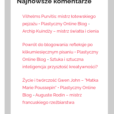
Najnowsze komentarze
Vilhelms Purvitis: mistrz łotewskiego
pejzażu • Plastyczny Online Blog
-
Archip Kuindży – mistrz światła i cienia
Powrót do blogowania: refleksje po
kilkumiesięcznym pisaniu • Plastyczny
Online Blog
-
Sztuka i sztuczna
inteligencja: przyszłość kreatywności?
Życie i twórczość Gwen John – "Matka
Marie Poussepin" • Plastyczny Online
Blog
-
Auguste Rodin – mistrz
francuskiego rzeźbiarstwa