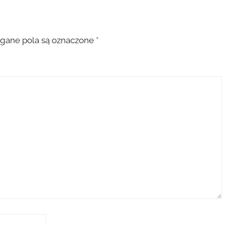
ane pola są oznaczone
*