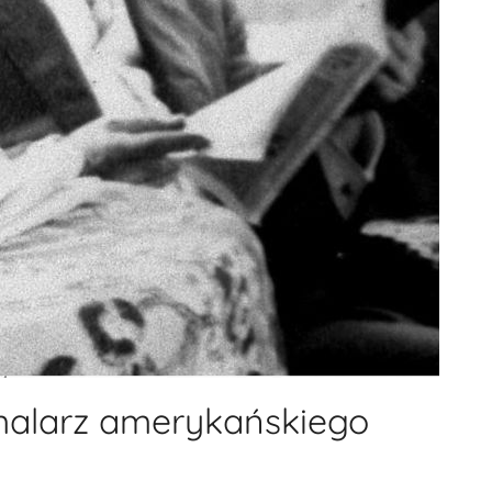
malarz amerykańskiego