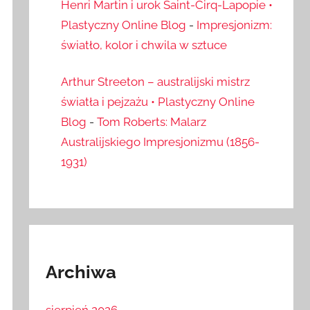
Henri Martin i urok Saint-Cirq-Lapopie •
Plastyczny Online Blog
-
Impresjonizm:
światło, kolor i chwila w sztuce
Arthur Streeton – australijski mistrz
światła i pejzażu • Plastyczny Online
Blog
-
Tom Roberts: Malarz
Australijskiego Impresjonizmu (1856-
1931)
Archiwa