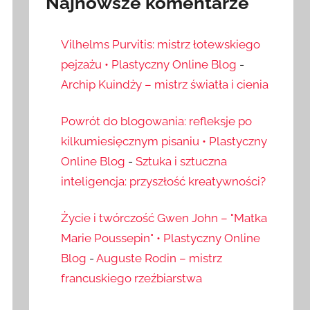
Najnowsze komentarze
Vilhelms Purvitis: mistrz łotewskiego
pejzażu • Plastyczny Online Blog
-
Archip Kuindży – mistrz światła i cienia
Powrót do blogowania: refleksje po
kilkumiesięcznym pisaniu • Plastyczny
Online Blog
-
Sztuka i sztuczna
inteligencja: przyszłość kreatywności?
Życie i twórczość Gwen John – "Matka
Marie Poussepin" • Plastyczny Online
Blog
-
Auguste Rodin – mistrz
francuskiego rzeźbiarstwa