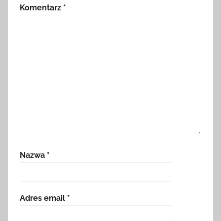
Komentarz
*
Nazwa
*
Adres email
*