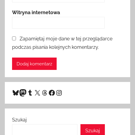
Witryna internetowa
Zapamiętaj moje dane w tej przeglądarce
podczas pisania kolejnych komentarzy.
Bluesky
Mastodon
Tumblr
X
Threads
Facebook
Instagram
Szukaj
Szukaj