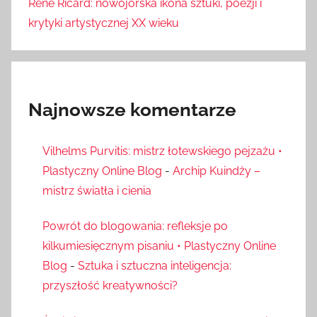
René Ricard: nowojorska ikona sztuki, poezji i
krytyki artystycznej XX wieku
Najnowsze komentarze
Vilhelms Purvitis: mistrz łotewskiego pejzażu •
Plastyczny Online Blog
-
Archip Kuindży –
mistrz światła i cienia
Powrót do blogowania: refleksje po
kilkumiesięcznym pisaniu • Plastyczny Online
Blog
-
Sztuka i sztuczna inteligencja:
przyszłość kreatywności?