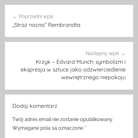
Nawigacja
Poprzedni wpis
wpisu
„Straż nocna” Rembrandta
Następny wpis
Krzyk – Edvard Munch: symbolizm i
ekspresja w sztuce jako odzwierciedlenie
wewnętrznego niepokoju
Dodaj komentarz
Twój adres email nie zostanie opublikowany.
Wymagane pola są oznaczone
*