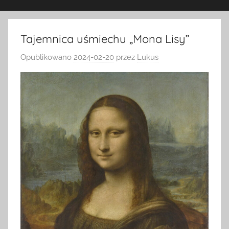
Tajemnica uśmiechu „Mona Lisy”
Opublikowano
2024-02-20
przez
Lukus