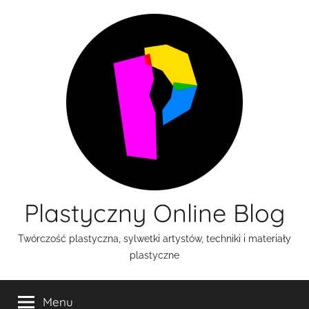
Przejdź
do
treści
Plastyczny Online Blog
Twórczość plastyczna, sylwetki artystów, techniki i materiały
plastyczne
Menu