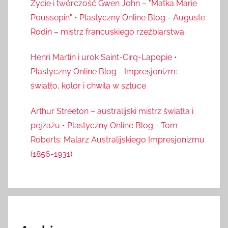
Życie i twórczość Gwen John – "Matka Marie
Poussepin" • Plastyczny Online Blog
-
Auguste
Rodin – mistrz francuskiego rzeźbiarstwa
Henri Martin i urok Saint-Cirq-Lapopie •
Plastyczny Online Blog
-
Impresjonizm:
światło, kolor i chwila w sztuce
Arthur Streeton – australijski mistrz światła i
pejzażu • Plastyczny Online Blog
-
Tom
Roberts: Malarz Australijskiego Impresjonizmu
(1856-1931)