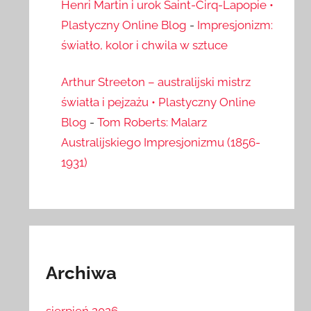
Henri Martin i urok Saint-Cirq-Lapopie •
Plastyczny Online Blog
-
Impresjonizm:
światło, kolor i chwila w sztuce
Arthur Streeton – australijski mistrz
światła i pejzażu • Plastyczny Online
Blog
-
Tom Roberts: Malarz
Australijskiego Impresjonizmu (1856-
1931)
Archiwa