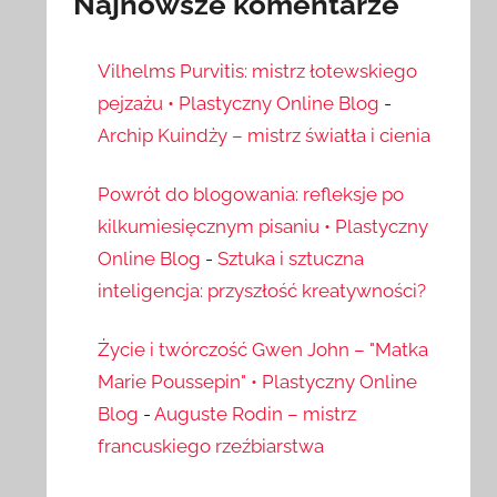
Najnowsze komentarze
Vilhelms Purvitis: mistrz łotewskiego
pejzażu • Plastyczny Online Blog
-
Archip Kuindży – mistrz światła i cienia
Powrót do blogowania: refleksje po
kilkumiesięcznym pisaniu • Plastyczny
Online Blog
-
Sztuka i sztuczna
inteligencja: przyszłość kreatywności?
Życie i twórczość Gwen John – "Matka
Marie Poussepin" • Plastyczny Online
Blog
-
Auguste Rodin – mistrz
francuskiego rzeźbiarstwa