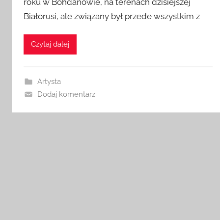
roku w Bohdanowie, na terenach dzisiejszej
Białorusi, ale związany był przede wszystkim z
Czytaj dalej
Artysta
Dodaj komentarz