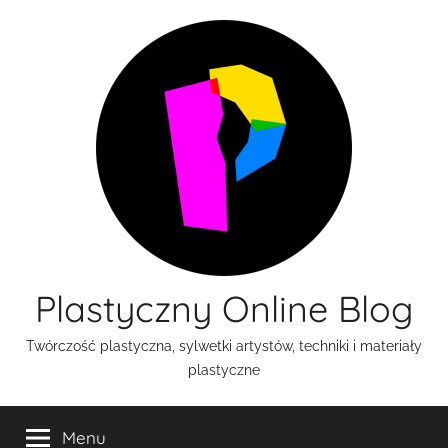
Przejdź
do
treści
Plastyczny Online Blog
Twórczość plastyczna, sylwetki artystów, techniki i materiały
plastyczne
Menu