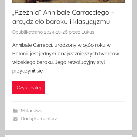
„Rzeźnia” Annibale Carracciego –
arcydzieło baroku i klasycyzmu
Opublikowano
2024-10-26
przez
Lukus
Annibale Carracci, urodzony w 1560 roku w
Bolonii, jest jednym z najważniejszych twórców
włoskiego baroku. Jego rewolucyjny styl
przyczynił się
Czytaj dalej
Malarstwo
Dodaj komentarz