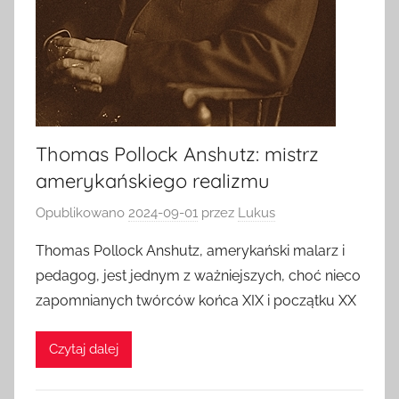
Thomas Pollock Anshutz: mistrz
amerykańskiego realizmu
Opublikowano
2024-09-01
przez
Lukus
Thomas Pollock Anshutz, amerykański malarz i
pedagog, jest jednym z ważniejszych, choć nieco
zapomnianych twórców końca XIX i początku XX
Czytaj dalej