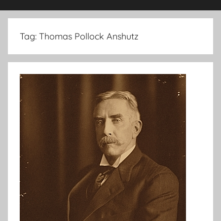
Tag:
Thomas Pollock Anshutz