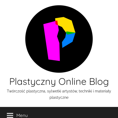
Przejdź
do
treści
Plastyczny Online Blog
Twórczość plastyczna, sylwetki artystów, techniki i materiały
plastyczne
Menu