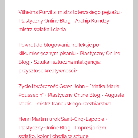
Vilhelms Purvitis: mistrz łotewskiego pejzażu •
Plastyczny Online Blog
-
Archip Kuindży –
mistrz światła i cienia
Powrót do blogowania: refleksje po
kilkumiesięcznym pisaniu • Plastyczny Online
Blog
-
Sztuka i sztuczna inteligencja:
przyszłość kreatywności?
Życie i twórczość Gwen John – "Matka Marie
Poussepin" • Plastyczny Online Blog
-
Auguste
Rodin – mistrz francuskiego rzeźbiarstwa
Henri Martin i urok Saint-Cirq-Lapopie •
Plastyczny Online Blog
-
Impresjonizm:
światło, kolor i chwila w sztuce