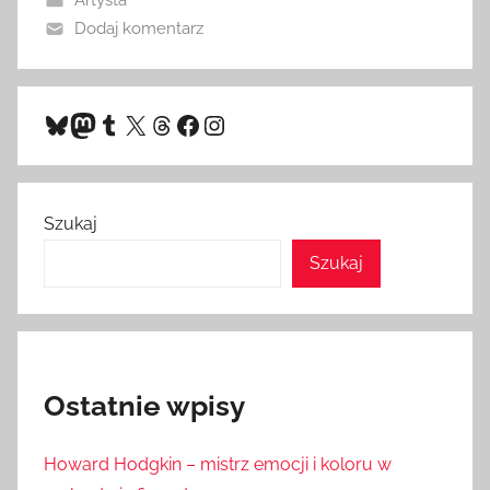
Dodaj komentarz
Bluesky
Mastodon
Tumblr
X
Threads
Facebook
Instagram
Szukaj
Szukaj
Ostatnie wpisy
Howard Hodgkin – mistrz emocji i koloru w