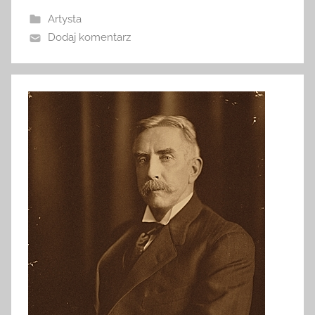
Artysta
Dodaj komentarz