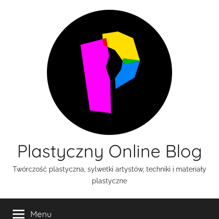
Przejdź
do
treści
Plastyczny Online Blog
Twórczość plastyczna, sylwetki artystów, techniki i materiały
plastyczne
Menu