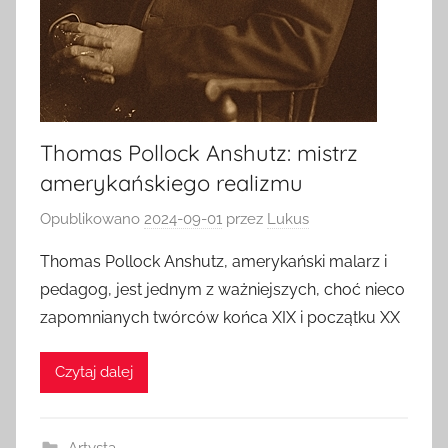
Thomas Pollock Anshutz: mistrz
amerykańskiego realizmu
Opublikowano
2024-09-01
przez
Lukus
Thomas Pollock Anshutz, amerykański malarz i
pedagog, jest jednym z ważniejszych, choć nieco
zapomnianych twórców końca XIX i początku XX
Czytaj dalej
Artysta