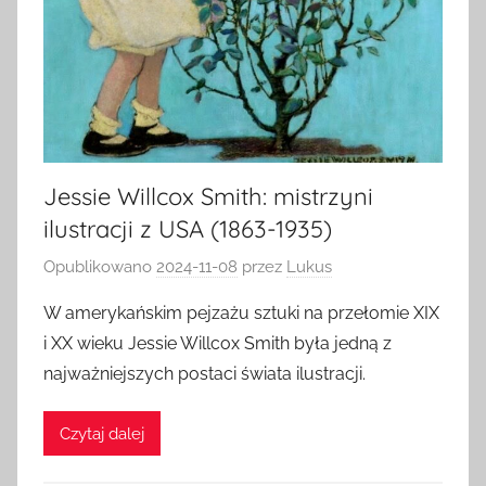
Jessie Willcox Smith: mistrzyni
ilustracji z USA (1863-1935)
Opublikowano
2024-11-08
przez
Lukus
W amerykańskim pejzażu sztuki na przełomie XIX
i XX wieku Jessie Willcox Smith była jedną z
najważniejszych postaci świata ilustracji.
Czytaj dalej