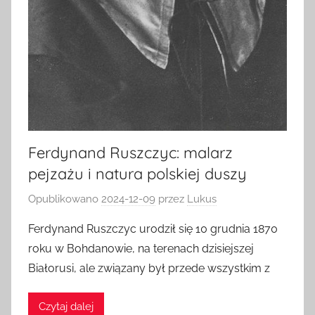
Ferdynand Ruszczyc: malarz
pejzażu i natura polskiej duszy
Opublikowano
2024-12-09
przez
Lukus
Ferdynand Ruszczyc urodził się 10 grudnia 1870
roku w Bohdanowie, na terenach dzisiejszej
Białorusi, ale związany był przede wszystkim z
Czytaj dalej