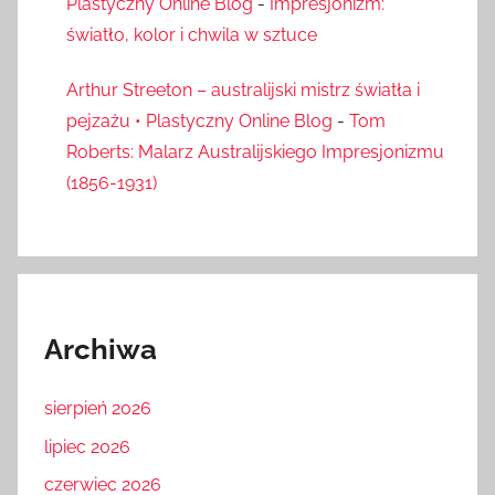
Plastyczny Online Blog
-
Impresjonizm:
światło, kolor i chwila w sztuce
Arthur Streeton – australijski mistrz światła i
pejzażu • Plastyczny Online Blog
-
Tom
Roberts: Malarz Australijskiego Impresjonizmu
(1856-1931)
Archiwa
sierpień 2026
lipiec 2026
czerwiec 2026