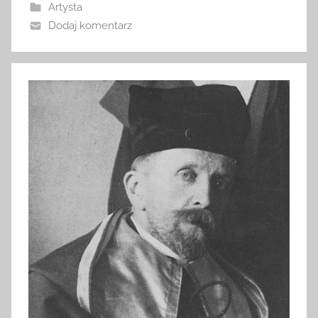
Artysta
Dodaj komentarz