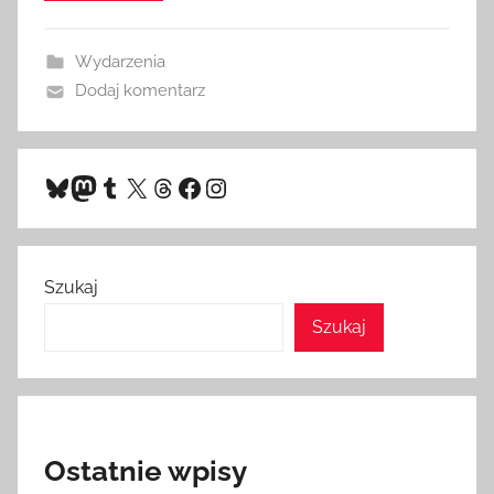
Wydarzenia
Dodaj komentarz
Bluesky
Mastodon
Tumblr
X
Threads
Facebook
Instagram
Szukaj
Szukaj
Ostatnie wpisy