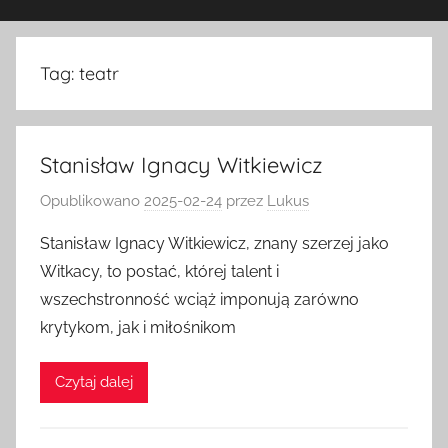
Tag:
teatr
Stanisław Ignacy Witkiewicz
Opublikowano
2025-02-24
przez
Lukus
Stanisław Ignacy Witkiewicz, znany szerzej jako
Witkacy, to postać, której talent i
wszechstronność wciąż imponują zarówno
krytykom, jak i miłośnikom
Czytaj dalej