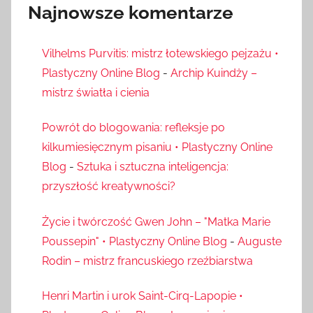
Najnowsze komentarze
Vilhelms Purvitis: mistrz łotewskiego pejzażu •
Plastyczny Online Blog
-
Archip Kuindży –
mistrz światła i cienia
Powrót do blogowania: refleksje po
kilkumiesięcznym pisaniu • Plastyczny Online
Blog
-
Sztuka i sztuczna inteligencja:
przyszłość kreatywności?
Życie i twórczość Gwen John – "Matka Marie
Poussepin" • Plastyczny Online Blog
-
Auguste
Rodin – mistrz francuskiego rzeźbiarstwa
Henri Martin i urok Saint-Cirq-Lapopie •