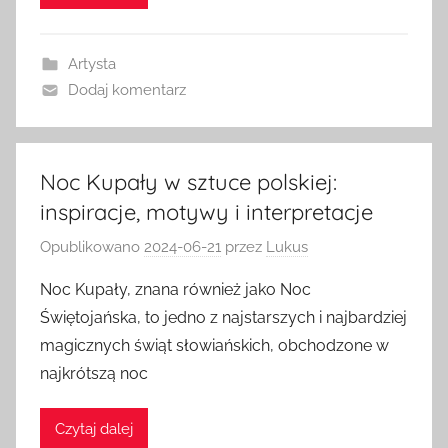
Artysta
Dodaj komentarz
Noc Kupały w sztuce polskiej:
inspiracje, motywy i interpretacje
Opublikowano
2024-06-21
przez
Lukus
Noc Kupały, znana również jako Noc
Świętojańska, to jedno z najstarszych i najbardziej
magicznych świąt słowiańskich, obchodzone w
najkrótszą noc
Czytaj dalej