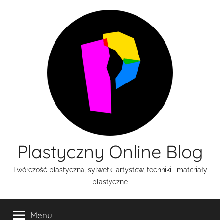
Przejdź
do
treści
Plastyczny Online Blog
Twórczość plastyczna, sylwetki artystów, techniki i materiały
plastyczne
Menu