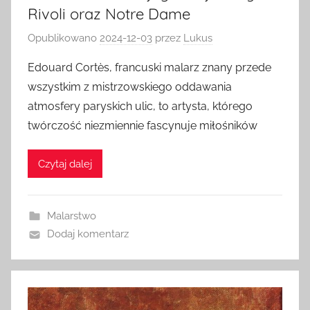
Rivoli oraz Notre Dame
Opublikowano
2024-12-03
przez
Lukus
Edouard Cortès, francuski malarz znany przede
wszystkim z mistrzowskiego oddawania
atmosfery paryskich ulic, to artysta, którego
twórczość niezmiennie fascynuje miłośników
Czytaj dalej
Malarstwo
Dodaj komentarz