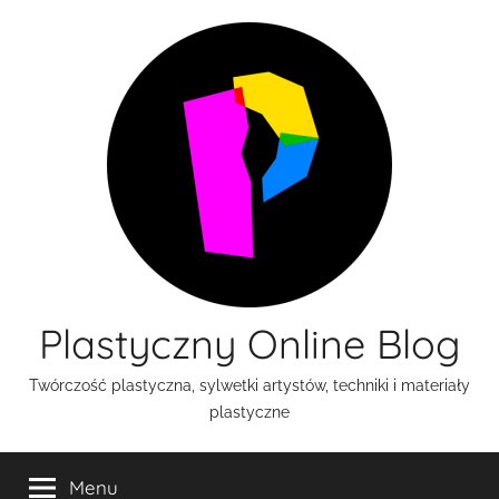
Przejdź
do
treści
Plastyczny Online Blog
Twórczość plastyczna, sylwetki artystów, techniki i materiały
plastyczne
Menu