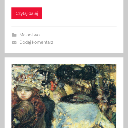
Czytaj dalej
Malarstwo
Dodaj komentarz