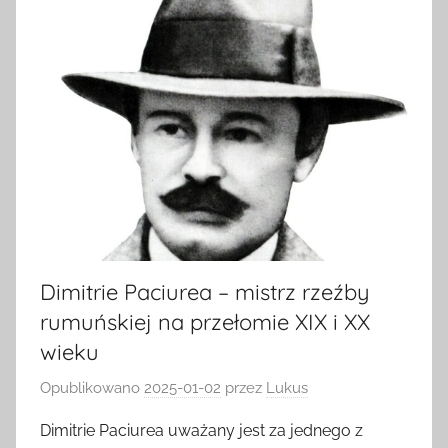
Dimitrie Paciurea – mistrz rzeźby
rumuńskiej na przełomie XIX i XX
wieku
Opublikowano
2025-01-02
przez
Lukus
Dimitrie Paciurea uważany jest za jednego z