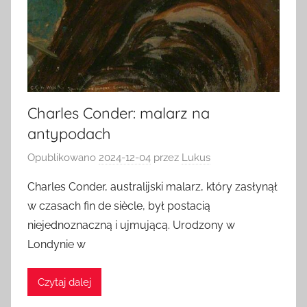
Charles Conder: malarz na
antypodach
Opublikowano
2024-12-04
przez
Lukus
Charles Conder, australijski malarz, który zasłynął
w czasach fin de siècle, był postacią
niejednoznaczną i ujmującą. Urodzony w
Londynie w
Czytaj dalej