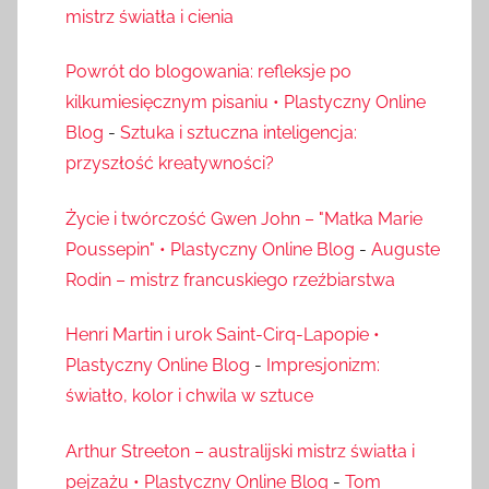
mistrz światła i cienia
Powrót do blogowania: refleksje po
kilkumiesięcznym pisaniu • Plastyczny Online
Blog
-
Sztuka i sztuczna inteligencja:
przyszłość kreatywności?
Życie i twórczość Gwen John – "Matka Marie
Poussepin" • Plastyczny Online Blog
-
Auguste
Rodin – mistrz francuskiego rzeźbiarstwa
Henri Martin i urok Saint-Cirq-Lapopie •
Plastyczny Online Blog
-
Impresjonizm:
światło, kolor i chwila w sztuce
Arthur Streeton – australijski mistrz światła i
pejzażu • Plastyczny Online Blog
-
Tom