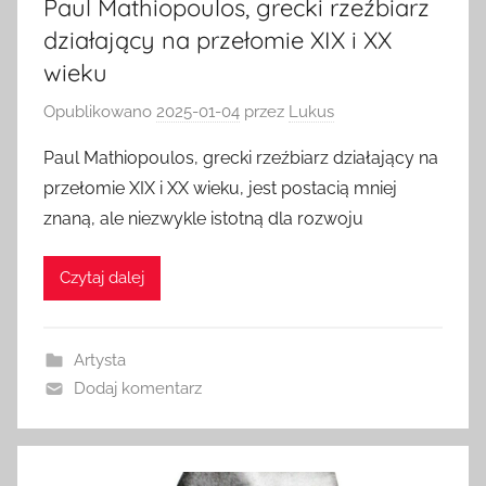
Paul Mathiopoulos, grecki rzeźbiarz
działający na przełomie XIX i XX
wieku
Opublikowano
2025-01-04
przez
Lukus
Paul Mathiopoulos, grecki rzeźbiarz działający na
przełomie XIX i XX wieku, jest postacią mniej
znaną, ale niezwykle istotną dla rozwoju
Czytaj dalej
Artysta
Dodaj komentarz