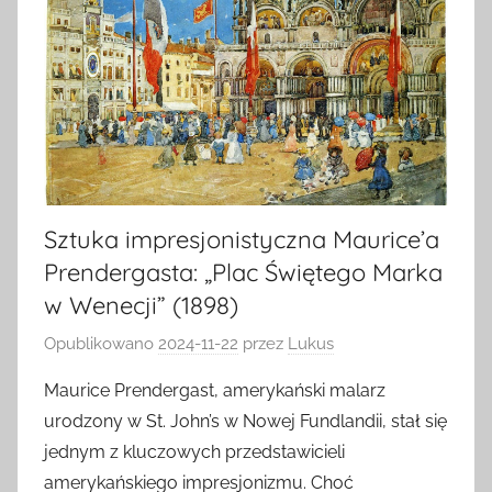
Sztuka impresjonistyczna Maurice’a
Prendergasta: „Plac Świętego Marka
w Wenecji” (1898)
Opublikowano
2024-11-22
przez
Lukus
Maurice Prendergast, amerykański malarz
urodzony w St. John’s w Nowej Fundlandii, stał się
jednym z kluczowych przedstawicieli
amerykańskiego impresjonizmu. Choć