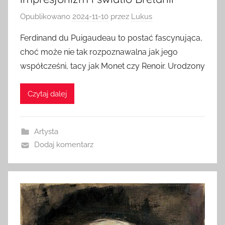
Opublikowano
2024-11-10
przez
Lukus
Ferdinand du Puigaudeau to postać fascynująca,
choć może nie tak rozpoznawalna jak jego
współcześni, tacy jak Monet czy Renoir. Urodzony
Czytaj dalej
Artysta
Dodaj komentarz