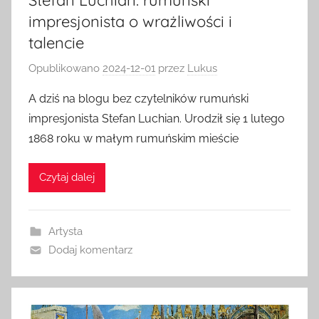
Stefan Luchian: rumuński
impresjonista o wrażliwości i
talencie
Opublikowano
2024-12-01
przez
Lukus
A dziś na blogu bez czytelników rumuński
impresjonista Stefan Luchian. Urodził się 1 lutego
1868 roku w małym rumuńskim mieście
Czytaj dalej
Artysta
Dodaj komentarz