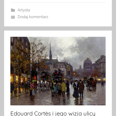
Artysta
Dodaj komentarz
Edouard Cortès i jego wizja ulicy