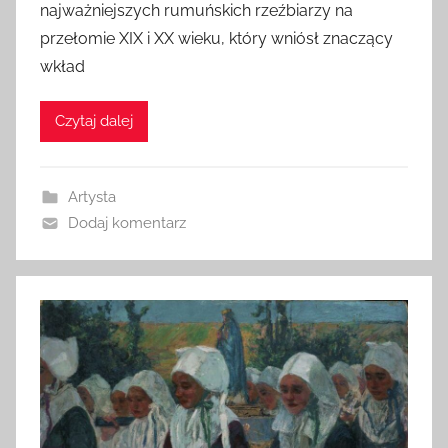
najważniejszych rumuńskich rzeźbiarzy na
przełomie XIX i XX wieku, który wniósł znaczący
wkład
Czytaj dalej
Artysta
Dodaj komentarz