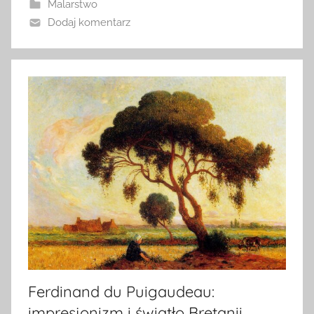
Malarstwo
Dodaj komentarz
Ferdinand du Puigaudeau:
impresjonizm i światło Bretanii