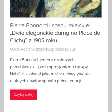
Pierre Bonnard i sceny miejskie:
„Dwie eleganckie damy na Place de
Clichy” z 1905 roku
Opublikowano
2024-11-12
przez
Lukus
Pierre Bonnard, jeden z czołowych
przedstawicieli postimpresjonizmu i grupy
Nabiści, zasłynął jako mistrz uchwytywania
ulotnych chwil w sposób pełen emocji
Czytaj dalej