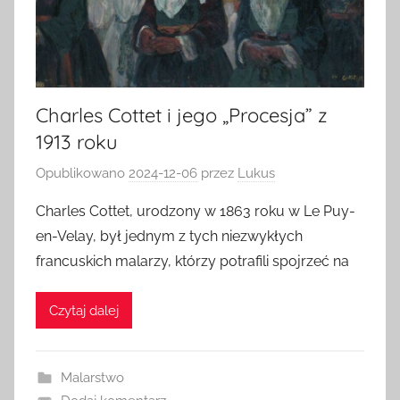
Charles Cottet i jego „Procesja” z
1913 roku
Opublikowano
2024-12-06
przez
Lukus
Charles Cottet, urodzony w 1863 roku w Le Puy-
en-Velay, był jednym z tych niezwykłych
francuskich malarzy, którzy potrafili spojrzeć na
Czytaj dalej
Malarstwo