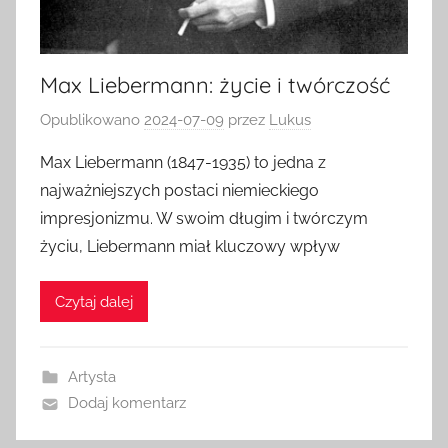
Max Liebermann: życie i twórczość
Opublikowano
2024-07-09
przez
Lukus
Max Liebermann (1847-1935) to jedna z
najważniejszych postaci niemieckiego
impresjonizmu. W swoim długim i twórczym
życiu, Liebermann miał kluczowy wpływ
Czytaj dalej
Artysta
Dodaj komentarz