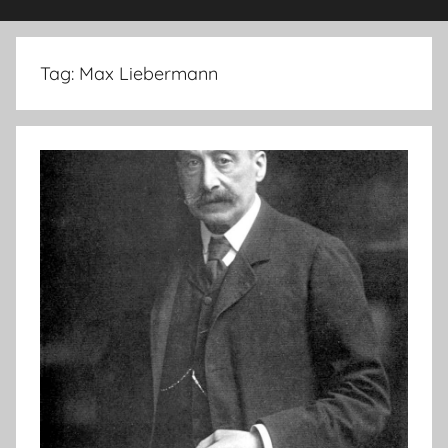
Tag:
Max Liebermann