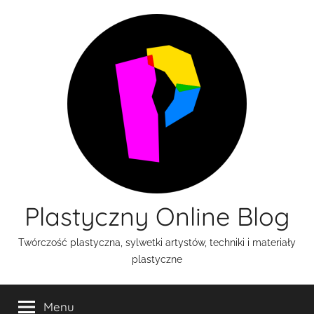
Przejdź
do
treści
Plastyczny Online Blog
Twórczość plastyczna, sylwetki artystów, techniki i materiały
plastyczne
Menu