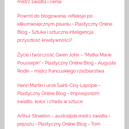
mistrz światła i cienia
Powrót do blogowania: refleksje po
kilkumiesięcznym pisaniu • Plastyczny Online
Blog
-
Sztuka i sztuczna inteligencja:
przyszłość kreatywności?
Życie i twórczość Gwen John – "Matka Marie
Poussepin" • Plastyczny Online Blog
-
Auguste
Rodin – mistrz francuskiego rzeźbiarstwa
Henri Martin i urok Saint-Cirq-Lapopie •
Plastyczny Online Blog
-
Impresjonizm:
światło, kolor i chwila w sztuce
Arthur Streeton – australijski mistrz światła i
pejzażu • Plastyczny Online Blog
-
Tom