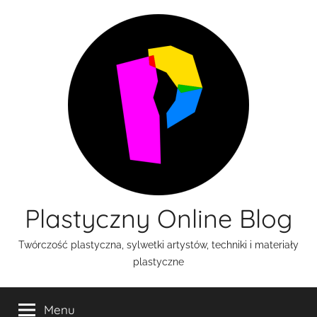
Przejdź
do
treści
Plastyczny Online Blog
Twórczość plastyczna, sylwetki artystów, techniki i materiały
plastyczne
Menu