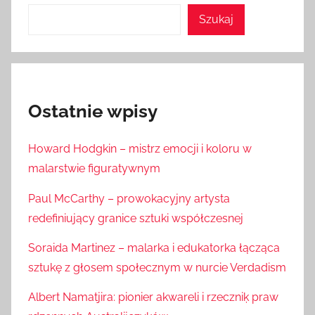
Szukaj
Ostatnie wpisy
Howard Hodgkin – mistrz emocji i koloru w
malarstwie figuratywnym
Paul McCarthy – prowokacyjny artysta
redefiniujący granice sztuki współczesnej
Soraida Martinez – malarka i edukatorka łącząca
sztukę z głosem społecznym w nurcie Verdadism
Albert Namatjira: pionier akwareli i rzeczniķ praw