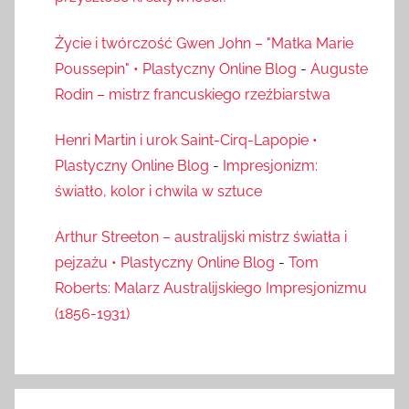
Życie i twórczość Gwen John – "Matka Marie
Poussepin" • Plastyczny Online Blog
-
Auguste
Rodin – mistrz francuskiego rzeźbiarstwa
Henri Martin i urok Saint-Cirq-Lapopie •
Plastyczny Online Blog
-
Impresjonizm:
światło, kolor i chwila w sztuce
Arthur Streeton – australijski mistrz światła i
pejzażu • Plastyczny Online Blog
-
Tom
Roberts: Malarz Australijskiego Impresjonizmu
(1856-1931)