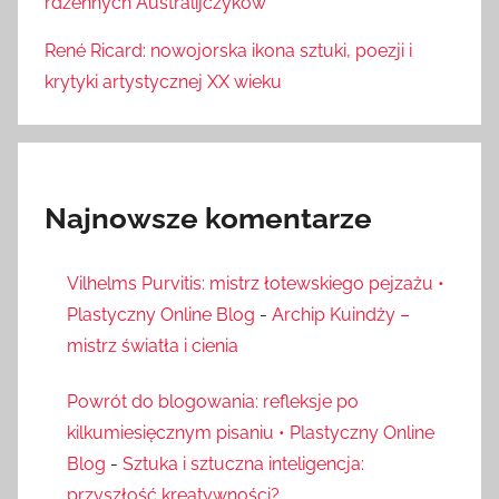
rdzennych Australijczyków
René Ricard: nowojorska ikona sztuki, poezji i
krytyki artystycznej XX wieku
Najnowsze komentarze
Vilhelms Purvitis: mistrz łotewskiego pejzażu •
Plastyczny Online Blog
-
Archip Kuindży –
mistrz światła i cienia
Powrót do blogowania: refleksje po
kilkumiesięcznym pisaniu • Plastyczny Online
Blog
-
Sztuka i sztuczna inteligencja:
przyszłość kreatywności?