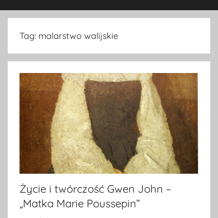
Tag:
malarstwo walijskie
Życie i twórczość Gwen John –
„Matka Marie Poussepin”