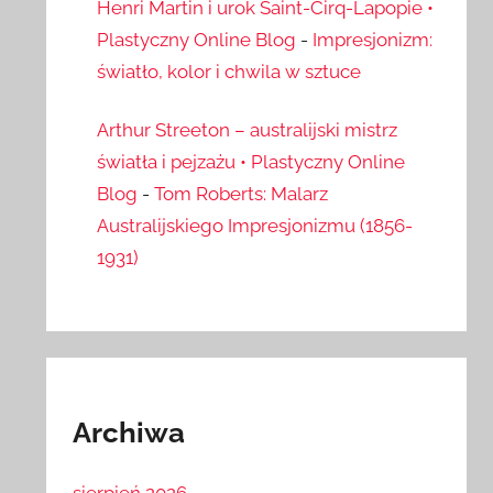
Henri Martin i urok Saint-Cirq-Lapopie •
Plastyczny Online Blog
-
Impresjonizm:
światło, kolor i chwila w sztuce
Arthur Streeton – australijski mistrz
światła i pejzażu • Plastyczny Online
Blog
-
Tom Roberts: Malarz
Australijskiego Impresjonizmu (1856-
1931)
Archiwa