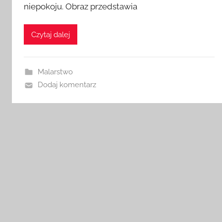
niepokoju. Obraz przedstawia
Czytaj dalej
Malarstwo
Dodaj komentarz