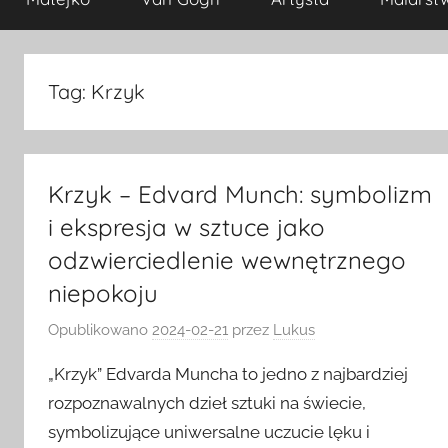
Tag:
Krzyk
Krzyk – Edvard Munch: symbolizm
i ekspresja w sztuce jako
odzwierciedlenie wewnętrznego
niepokoju
Opublikowano
2024-02-21
przez
Lukus
„Krzyk” Edvarda Muncha to jedno z najbardziej
rozpoznawalnych dzieł sztuki na świecie,
symbolizujące uniwersalne uczucie lęku i