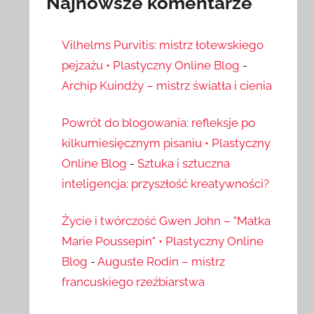
Najnowsze komentarze
Vilhelms Purvitis: mistrz łotewskiego
pejzażu • Plastyczny Online Blog
-
Archip Kuindży – mistrz światła i cienia
Powrót do blogowania: refleksje po
kilkumiesięcznym pisaniu • Plastyczny
Online Blog
-
Sztuka i sztuczna
inteligencja: przyszłość kreatywności?
Życie i twórczość Gwen John – "Matka
Marie Poussepin" • Plastyczny Online
Blog
-
Auguste Rodin – mistrz
francuskiego rzeźbiarstwa