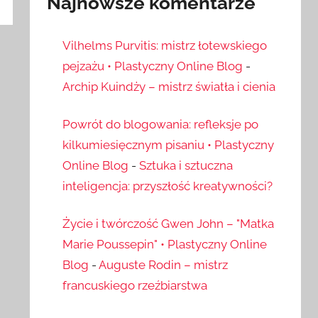
Najnowsze komentarze
Vilhelms Purvitis: mistrz łotewskiego
pejzażu • Plastyczny Online Blog
-
Archip Kuindży – mistrz światła i cienia
Powrót do blogowania: refleksje po
kilkumiesięcznym pisaniu • Plastyczny
Online Blog
-
Sztuka i sztuczna
inteligencja: przyszłość kreatywności?
Życie i twórczość Gwen John – "Matka
Marie Poussepin" • Plastyczny Online
Blog
-
Auguste Rodin – mistrz
francuskiego rzeźbiarstwa