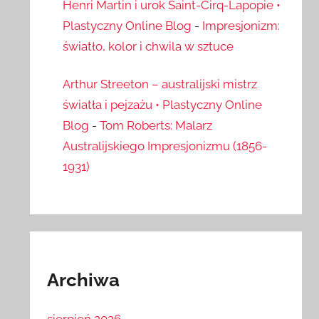
Henri Martin i urok Saint-Cirq-Lapopie •
Plastyczny Online Blog
-
Impresjonizm:
światło, kolor i chwila w sztuce
Arthur Streeton – australijski mistrz
światła i pejzażu • Plastyczny Online
Blog
-
Tom Roberts: Malarz
Australijskiego Impresjonizmu (1856-
1931)
Archiwa