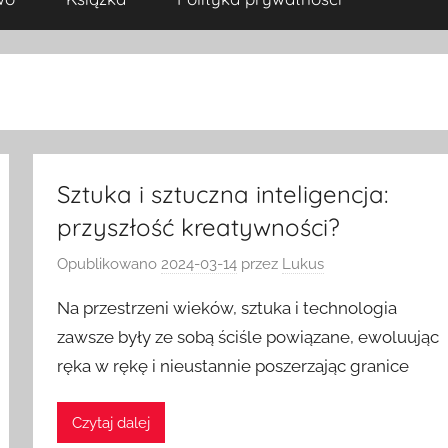
Sztuka i sztuczna inteligencja:
przyszłość kreatywności?
Opublikowano
2024-03-14
przez
Lukus
Na przestrzeni wieków, sztuka i technologia
zawsze były ze sobą ściśle powiązane, ewoluując
ręka w rękę i nieustannie poszerzając granice
Czytaj dalej