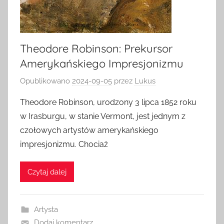
Theodore Robinson: Prekursor
Amerykańskiego Impresjonizmu
Opublikowano
2024-09-05
przez
Lukus
Theodore Robinson, urodzony 3 lipca 1852 roku
w Irasburgu, w stanie Vermont, jest jednym z
czołowych artystów amerykańskiego
impresjonizmu. Chociaż
Czytaj dalej
Artysta
Dodaj komentarz