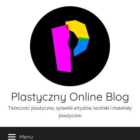
Przejdź
do
treści
Plastyczny Online Blog
Twórczość plastyczna, sylwetki artystów, techniki i materiały
plastyczne
Menu