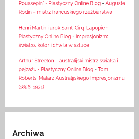
Poussepin" • Plastyczny Online Blog
-
Auguste
Rodin – mistrz francuskiego rzeźbiarstwa
Henri Martin i urok Saint-Cirq-Lapopie •
Plastyczny Online Blog
-
Impresjonizm:
światło, kolor i chwila w sztuce
Arthur Streeton – australijski mistrz światła i
pejzażu • Plastyczny Online Blog
-
Tom
Roberts: Malarz Australijskiego Impresjonizmu
(1856-1931)
Archiwa