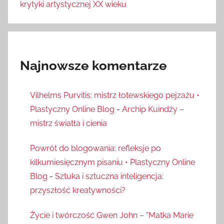
krytyki artystycznej XX wieku
Najnowsze komentarze
Vilhelms Purvitis: mistrz łotewskiego pejzażu •
Plastyczny Online Blog
-
Archip Kuindży –
mistrz światła i cienia
Powrót do blogowania: refleksje po
kilkumiesięcznym pisaniu • Plastyczny Online
Blog
-
Sztuka i sztuczna inteligencja:
przyszłość kreatywności?
Życie i twórczość Gwen John – "Matka Marie