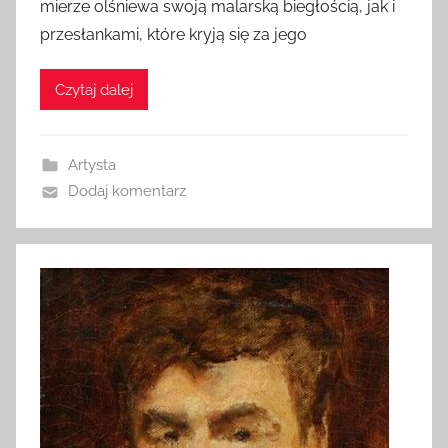
mierze olśniewa swoją malarską biegłością, jak i
przesłankami, które kryją się za jego
Czytaj dalej
Artysta
Dodaj komentarz