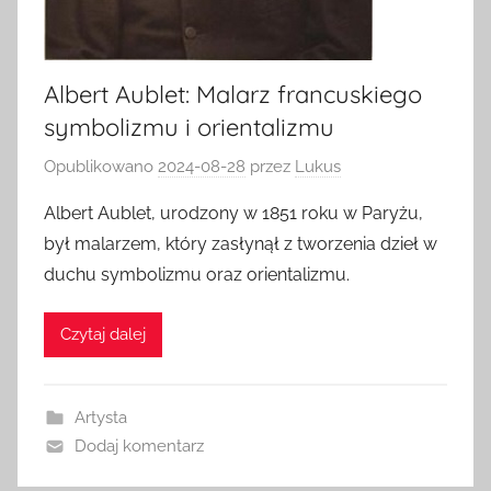
Albert Aublet: Malarz francuskiego
symbolizmu i orientalizmu
Opublikowano
2024-08-28
przez
Lukus
Albert Aublet, urodzony w 1851 roku w Paryżu,
był malarzem, który zasłynął z tworzenia dzieł w
duchu symbolizmu oraz orientalizmu.
Czytaj dalej
Artysta
Dodaj komentarz