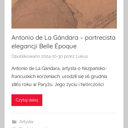
Antonio de La Gándara – portrecista
elegancji Belle Époque
Opublikowano
2024-10-30
przez
Lukus
Antonio de La Gándara, artysta o hiszpańsko-
francuskich korzeniach, urodził się 16 grudnia
1861 roku w Paryżu. Jego życiu i twórczości
Czytaj dalej
Artysta