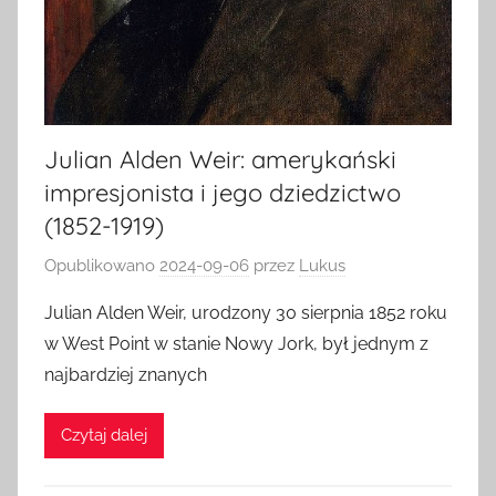
Julian Alden Weir: amerykański
impresjonista i jego dziedzictwo
(1852-1919)
Opublikowano
2024-09-06
przez
Lukus
Julian Alden Weir, urodzony 30 sierpnia 1852 roku
w West Point w stanie Nowy Jork, był jednym z
najbardziej znanych
Czytaj dalej