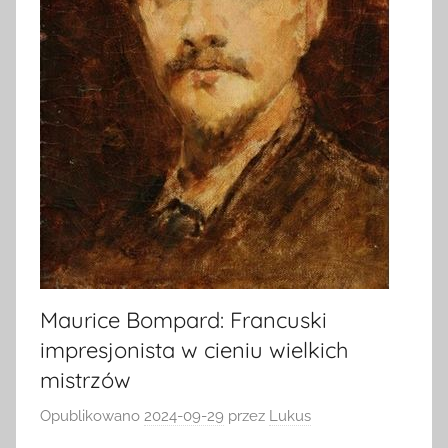
Maurice Bompard: Francuski
impresjonista w cieniu wielkich
mistrzów
Opublikowano
2024-09-29
przez
Lukus