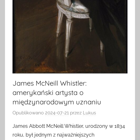
James McNeill Whistler:
amerykański artysta o
międzynarodowym uznaniu
Opublikowano
2024-07-21
przez
Lukus
James Abbott McNeill Whistler, urodzony w 1834
roku, był jednym z najważniejszych