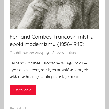
Fernand Combes: francuski mistrz
epoki modernizmu (1856-1943)
Opublikowano
2024-09-28
przez
Lukus
Fernand Combes, urodzony w 1856 roku w
Lyonie, jest jednym z tych artystów, których
wkład w historię sztuki pozostaje nieco
Czytaj dalej
Artysta