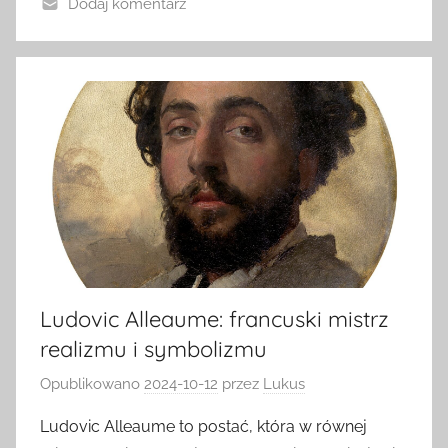
Dodaj komentarz
Ludovic Alleaume: francuski mistrz
realizmu i symbolizmu
Opublikowano
2024-10-12
przez
Lukus
Ludovic Alleaume to postać, która w równej