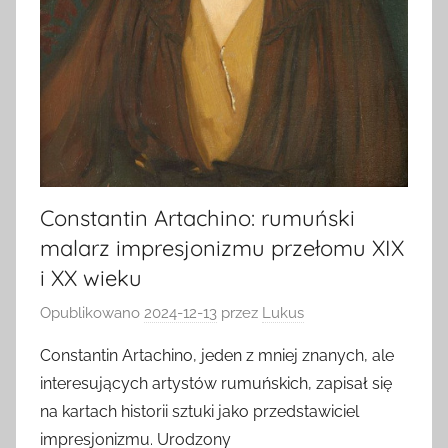
Constantin Artachino: rumuński
malarz impresjonizmu przełomu XIX
i XX wieku
Opublikowano
2024-12-13
przez
Lukus
Constantin Artachino, jeden z mniej znanych, ale
interesujących artystów rumuńskich, zapisał się
na kartach historii sztuki jako przedstawiciel
impresjonizmu. Urodzony