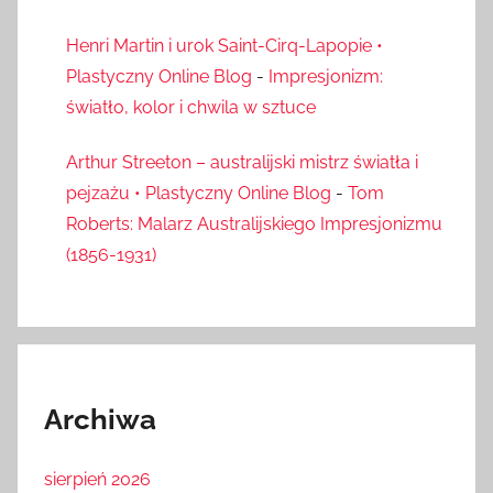
Henri Martin i urok Saint-Cirq-Lapopie •
Plastyczny Online Blog
-
Impresjonizm:
światło, kolor i chwila w sztuce
Arthur Streeton – australijski mistrz światła i
pejzażu • Plastyczny Online Blog
-
Tom
Roberts: Malarz Australijskiego Impresjonizmu
(1856-1931)
Archiwa
sierpień 2026