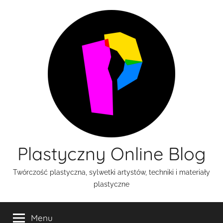
Przejdź
do
treści
Plastyczny Online Blog
Twórczość plastyczna, sylwetki artystów, techniki i materiały
plastyczne
Menu