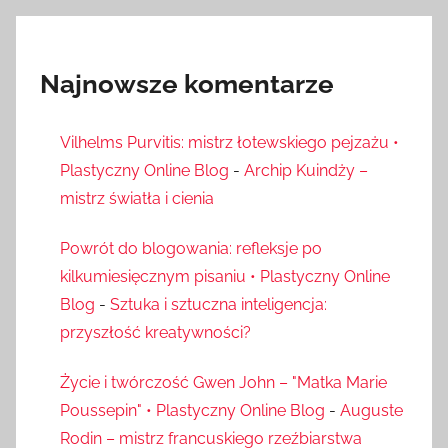
Najnowsze komentarze
Vilhelms Purvitis: mistrz łotewskiego pejzażu •
Plastyczny Online Blog
-
Archip Kuindży –
mistrz światła i cienia
Powrót do blogowania: refleksje po
kilkumiesięcznym pisaniu • Plastyczny Online
Blog
-
Sztuka i sztuczna inteligencja:
przyszłość kreatywności?
Życie i twórczość Gwen John – "Matka Marie
Poussepin" • Plastyczny Online Blog
-
Auguste
Rodin – mistrz francuskiego rzeźbiarstwa