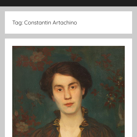
Tag:
Constantin Artachino