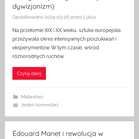
dywizjonizm)
Opublikowano
2024-03-26
przez
Lukus
Na przełomie XIX i XX wieku, sztuka europejska
przeżywała okres intensywnych poszukiwań i
eksperymentów. W tym czasie, wśród
różnorodnych ruchów
Czytaj dalej
Malarstwo
Jeden komentarz
Édouard Manet i rewolucja w