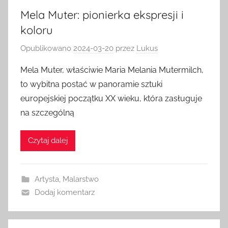
Mela Muter: pionierka ekspresji i
koloru
Opublikowano
2024-03-20
przez
Lukus
Mela Muter, właściwie Maria Melania Mutermilch,
to wybitna postać w panoramie sztuki
europejskiej początku XX wieku, która zasługuje
na szczególną
Czytaj dalej
Artysta
,
Malarstwo
Dodaj komentarz