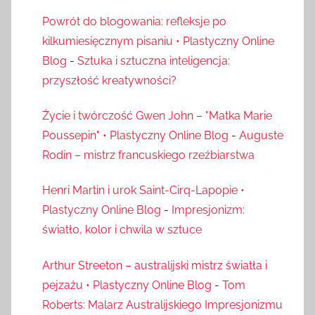
Powrót do blogowania: refleksje po
kilkumiesięcznym pisaniu • Plastyczny Online
Blog
-
Sztuka i sztuczna inteligencja:
przyszłość kreatywności?
Życie i twórczość Gwen John – "Matka Marie
Poussepin" • Plastyczny Online Blog
-
Auguste
Rodin – mistrz francuskiego rzeźbiarstwa
Henri Martin i urok Saint-Cirq-Lapopie •
Plastyczny Online Blog
-
Impresjonizm:
światło, kolor i chwila w sztuce
Arthur Streeton – australijski mistrz światła i
pejzażu • Plastyczny Online Blog
-
Tom
Roberts: Malarz Australijskiego Impresjonizmu