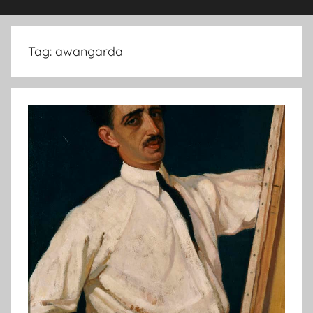
Tag:
awangarda