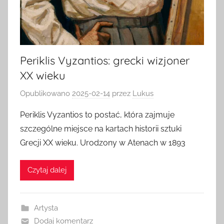
Periklis Vyzantios: grecki wizjoner
XX wieku
Opublikowano
2025-02-14
przez
Lukus
Periklis Vyzantios to postać, która zajmuje
szczególne miejsce na kartach historii sztuki
Grecji XX wieku. Urodzony w Atenach w 1893
Czytaj dalej
Artysta
Dodaj komentarz