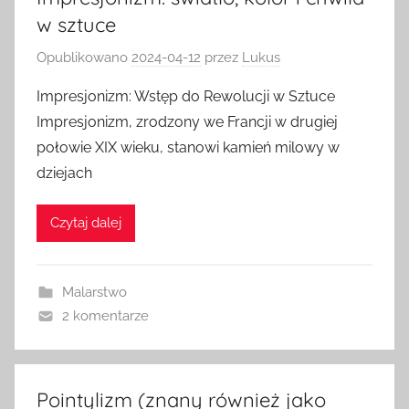
w sztuce
Opublikowano
2024-04-12
przez
Lukus
Impresjonizm: Wstęp do Rewolucji w Sztuce
Impresjonizm, zrodzony we Francji w drugiej
połowie XIX wieku, stanowi kamień milowy w
dziejach
Czytaj dalej
Malarstwo
2 komentarze
Pointylizm (znany również jako