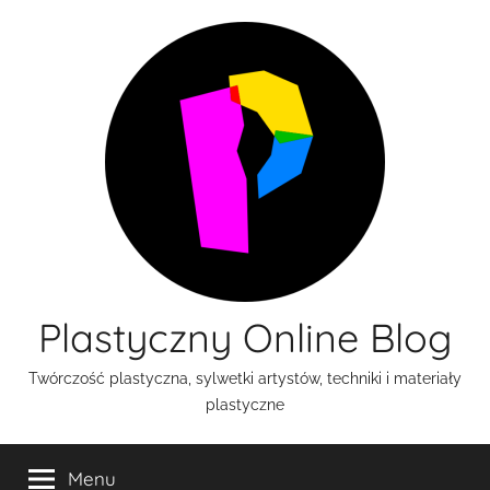
Przejdź
do
treści
Plastyczny Online Blog
Twórczość plastyczna, sylwetki artystów, techniki i materiały
plastyczne
Menu